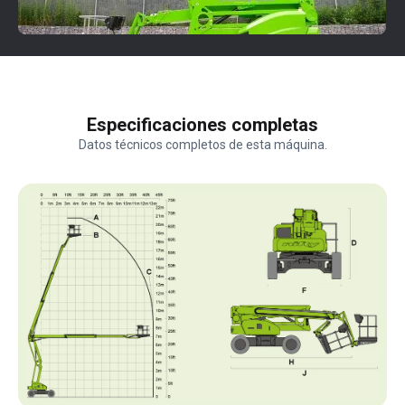
Especificaciones completas
Datos técnicos completos de esta máquina.