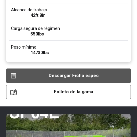
Alcance de trabajo
42ft 8in
Carga segura de régimen
550
lbs
Peso mínimo
14730
lbs
Descargar Ficha espec
Folleto de la gama