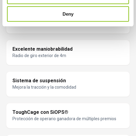
Deny
PBV solo 6.640kg
El más ligero de su clase
Excelente maniobrabilidad
Radio de giro exterior de 4m
Sistema de suspensión
Mejora la tracción y la comodidad
ToughCage con SiOPS®
Protección de operario ganadora de múltiples premios