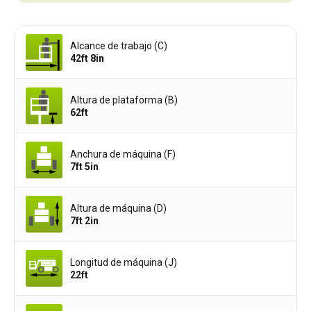
Alcance de trabajo (C)
42ft 8in
Altura de plataforma (B)
62ft
Anchura de máquina (F)
7ft 5in
Altura de máquina (D)
7ft 2in
Longitud de máquina (J)
22ft