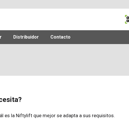
M
r
Distribuidor
Contacto
cesita?
l es la Niftylift que mejor se adapta a sus requisitos.