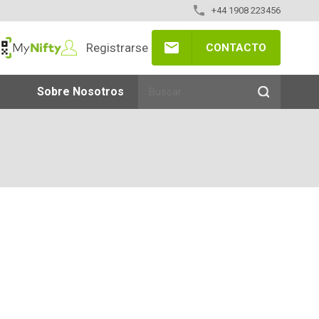
+44 1908 223456
Registrarse
CONTACTO
yNifty
Sobre Nosotros