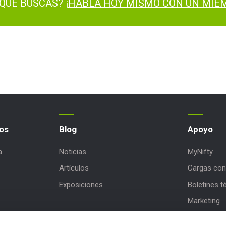
QUE BUSCAS? ¡
HABLA HOY MISMO CON UN MIEM
os
Blog
Apoyo
a
Noticias
MyNifty
Artículos
Cargas con
Exposiciones
Boletines t
Marketing
Actualizac