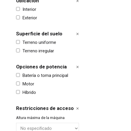
Ubicación
Interior
Exterior
Superficie del suelo
Terreno uniforme
Terreno irregular
Opciones de potencia
Batería o toma principal
Rein
Motor
Esta
Híbrido
Fran
Restricciones de acceso
Alem
Altura máxima de la máquina
Esp
Neth