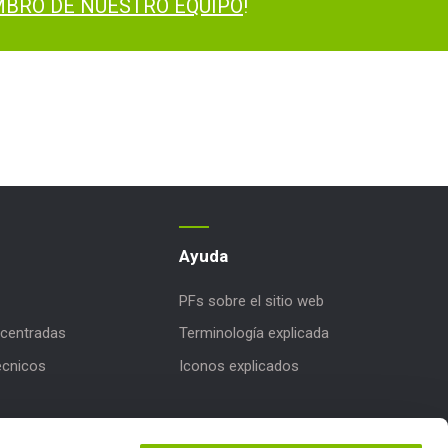
BRO DE NUESTRO EQUIPO
!
Ayuda
PFs sobre el sitio web
centradas
Terminología explicada
écnicos
Iconos explicados
iones de productos