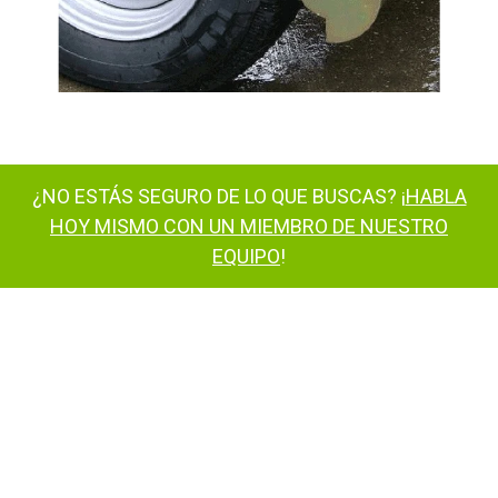
¿NO ESTÁS SEGURO DE LO QUE BUSCAS? ¡
HABLA
HOY MISMO CON UN MIEMBRO DE NUESTRO
EQUIPO
!