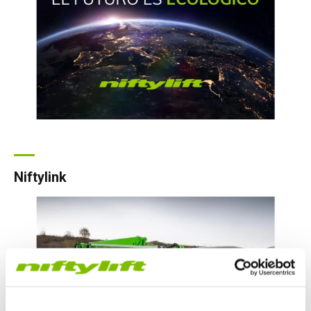
Niftylink