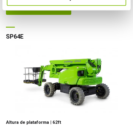
VER PRODUCTO
SP64E
Altura de plataforma
|
62ft