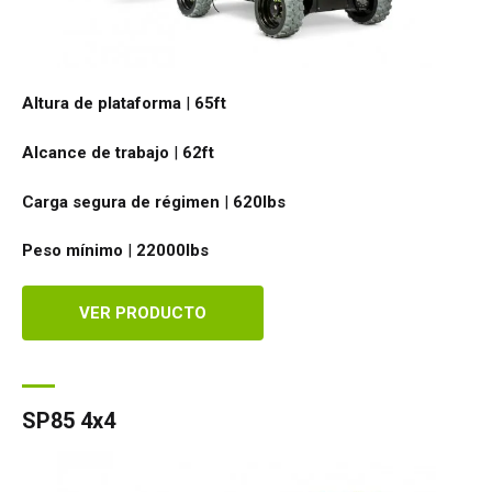
Altura de plataforma
|
65ft
Alcance de trabajo
|
62ft
Carga segura de régimen
|
620
lbs
Peso mínimo
|
22000
lbs
VER PRODUCTO
SP85 4x4