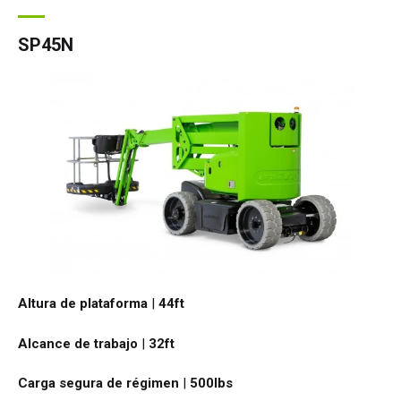
SP45N
Altura de plataforma
|
44ft
Alcance de trabajo
|
32ft
Carga segura de régimen
|
500
lbs