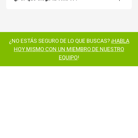
elevador aéreo montado en remolque
TM34T
¿NO ESTÁS SEGURO DE LO QUE BUSCAS? ¡
HABLA
HOY MISMO CON UN MIEMBRO DE NUESTRO
EQUIPO
!