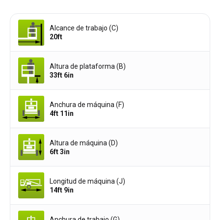
Alcance de trabajo (C)
20ft
Altura de plataforma (B)
33ft 6in
Anchura de máquina (F)
4ft 11in
Altura de máquina (D)
6ft 3in
Longitud de máquina (J)
14ft 9in
Anchura de trabajo (G)