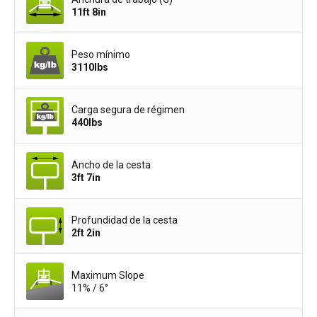
11ft 8in
Peso mínimo
3110
lbs
Carga segura de régimen
440
lbs
Ancho de la cesta
3ft 7in
Profundidad de la cesta
2ft 2in
Maximum Slope
11% / 6°