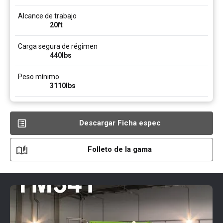
Alcance de trabajo
20ft
Carga segura de régimen
440
lbs
Peso mínimo
3110
lbs
Descargar Ficha espec
Folleto de la gama