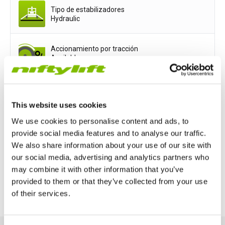
Tipo de estabilizadores
Hydraulic
Accionamiento por tracción
Available
Opciones de potencia
This website uses cookies
Mains only
Battery only
We use cookies to personalise content and ads, to
provide social media features and to analyse our traffic.
Petrol or Diesel Only
We also share information about your use of our site with
our social media, advertising and analytics partners who
may combine it with other information that you’ve
Bi-Energy (Engine & Battery)
provided to them or that they’ve collected from your use
of their services.
Reino Unido