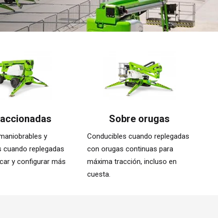
accionadas
Sobre orugas
maniobrables y
Conducibles cuando replegadas
s cuando replegadas
con orugas continuas para
car y configurar más
máxima tracción, incluso en
cuesta.