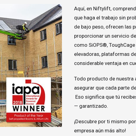
Aquí, en Niftylift, compren
que haga el trabajo sin pr
de bajo peso, ofrecen las 
proporcionar un servicio de
como SiOPS®, ToughCage y 
elevadoras, plataformas de
considerable ventaja en cu
Todo producto de nuestra
asegurar que cada parte de
Eso significa que tú recib
— garantizado.
¡Descubre por ti mismo por 
empresa aún más alto!