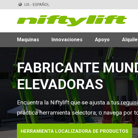
US - ESPAÑOL
Maquinas
Innovaciones
Apoyo
Alquile
FABRICANTE MUN
ELEVADORAS
Encuentra la Niftylift que se ajusta a tus requi
práctica herramienta selectora, o navega por t
HERRAMIENTA LOCALIZADORA DE PRODUCTOS