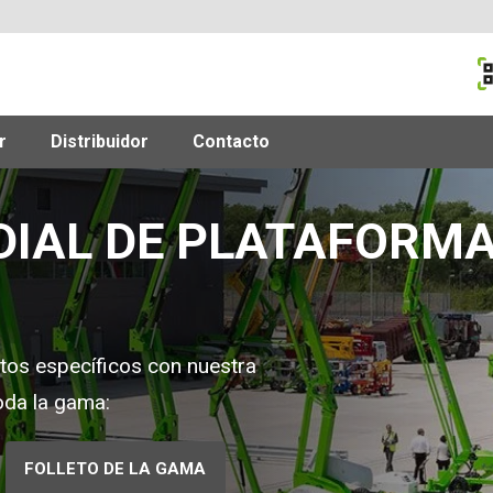
M
r
Distribuidor
Contacto
DIAL DE PLATAFORM
sitos específicos con nuestra
oda la gama:
FOLLETO DE LA GAMA