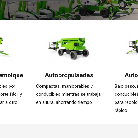
remolque
Autopropulsadas
Auto
bles por
Compactas, maniobrables y
Bajo peso, 
orte fácil y
conducibles mientras se trabaja
conducible
r a otro.
en altura, ahorrando tiempo.
para recolo
rápido.