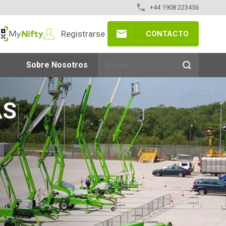
+44 1908 223456
Registrarse
CONTACTO
yNifty
Sobre Nosotros
AS