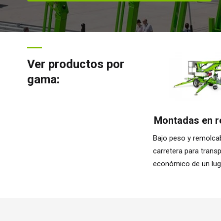
Ver productos por
gama:
Montadas en 
Bajo peso y remolca
carretera para transp
económico de un luga