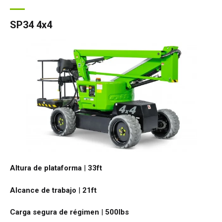
SP34 4x4
Altura de plataforma
|
33ft
Alcance de trabajo
|
21ft
Carga segura de régimen
|
500
lbs