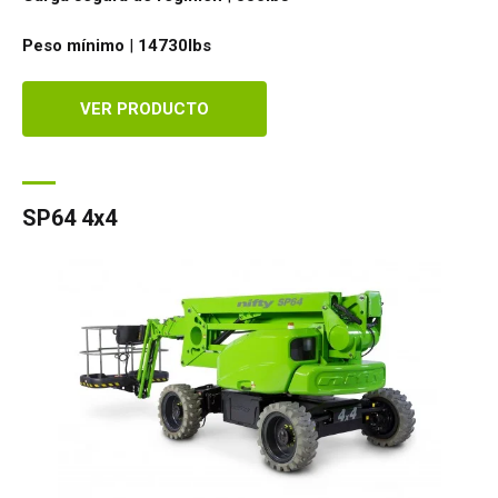
Peso mínimo
|
14730
lbs
VER PRODUCTO
SP64 4x4