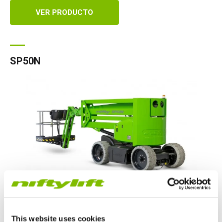
VER PRODUCTO
SP50N
Altura de plataforma
|
49ft 6in
This website uses cookies