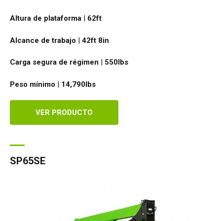
Altura de plataforma
|
62ft
Alcance de trabajo
|
42ft 8in
Carga segura de régimen
|
550
lbs
Peso mínimo
|
14,790
lbs
VER PRODUCTO
SP65SE