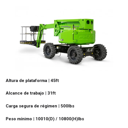
Altura de plataforma
|
45ft
Alcance de trabajo
|
31ft
Carga segura de régimen
|
500
lbs
Peso mínimo
|
10010(D) / 10800(H)
lbs