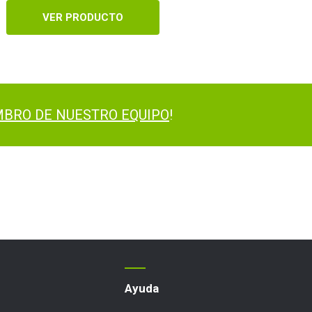
VER PRODUCTO
BRO DE NUESTRO EQUIPO
!
Ayuda