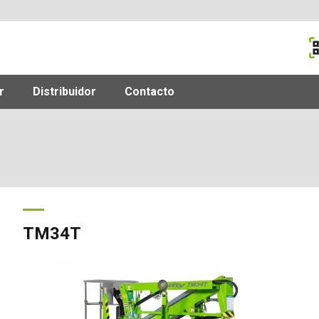
M
r
Distribuidor
Contacto
TM34T