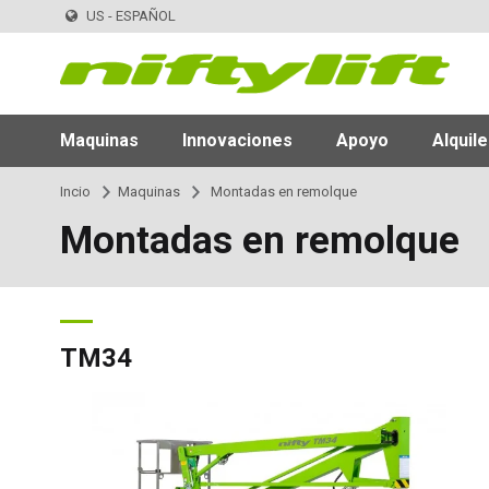
US - ESPAÑOL
Maquinas
Innovaciones
Apoyo
Alquile
Incio
Maquinas
Montadas en remolque
Montadas en remolque
TM34