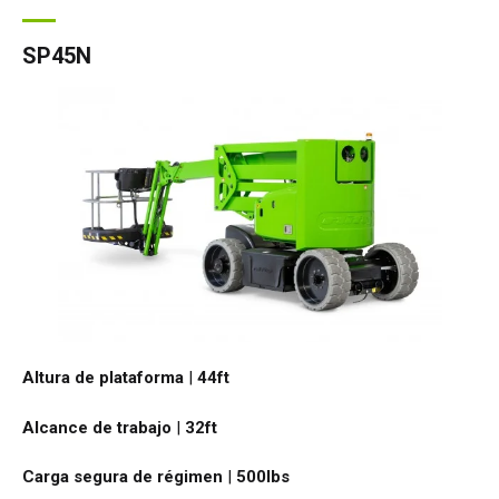
SP45N
Altura de plataforma
|
44ft
Alcance de trabajo
|
32ft
Carga segura de régimen
|
500
lbs