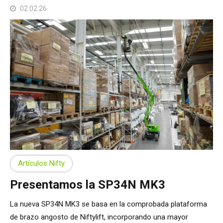
02.02.26
Artículos Nifty
Presentamos la SP34N MK3
La nueva SP34N MK3 se basa en la comprobada plataforma
de brazo angosto de Niftylift, incorporando una mayor