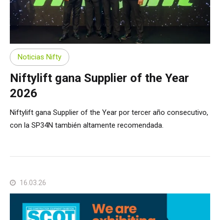
Noticias Nifty
Niftylift gana Supplier of the Year
2026
Niftylift gana Supplier of the Year por tercer año consecutivo,
con la SP34N también altamente recomendada.
16.03.26