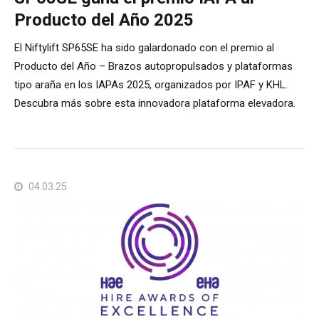
Producto del Año 2025
El Niftylift SP65SE ha sido galardonado con el premio al
Producto del Año – Brazos autopropulsados y plataformas
tipo araña en los IAPAs 2025, organizados por IPAF y KHL.
Descubra más sobre esta innovadora plataforma elevadora.
04.03.25