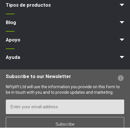
Tipos de productos
Plataforma elevadora
Blog
Noticias
Artículos
Exposiciones
Apoyo
MyNifty
Cargas concentradas
Boletines técnicos
Marketing
Actualizaciones de productos
Asistencia de Niftylink
NiftyPRO
Ayuda
PFs sobre el sitio web
Terminología explicada
Iconos explicados
Subscribe to our Newsletter
Niftylift Ltd will use the information you provide on this form to
be in touch with you and to provide updates and marketing.
Email
Address
Country
*