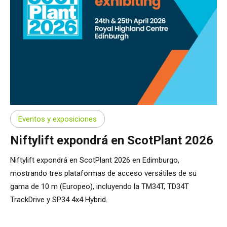
Eventos y exposiciones
Niftylift expondrá en ScotPlant 2026
Niftylift expondrá en ScotPlant 2026 en Edimburgo,
mostrando tres plataformas de acceso versátiles de su
gama de 10 m (Europeo), incluyendo la TM34T, TD34T
TrackDrive y SP34 4x4 Hybrid.