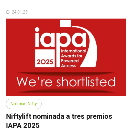
24.01.25
Noticias Nifty
Niftylift nominada a tres premios
IAPA 2025