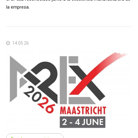
la empresa.
14.05.26