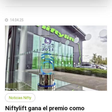
14.04.25
Noticias Nifty
Niftylift gana el premio como