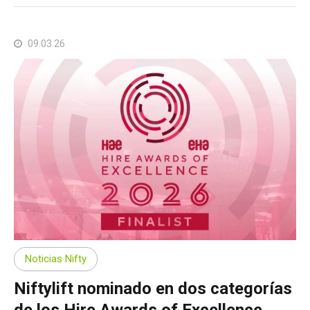
09.03.26
Noticias Nifty
Niftylift nominado en dos categorías
de los Hire Awards of Excellence