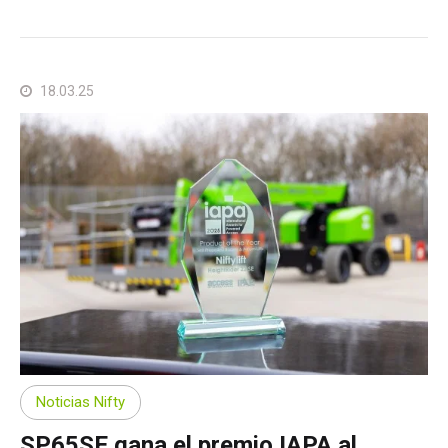
18.03.25
Noticias Nifty
SP65SE gana el premio IAPA al