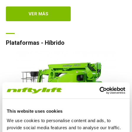
VER MÁS
Plataformas - Híbrido
This website uses cookies
We use cookies to personalise content and ads, to
Las plumas autopropulsadas híbridas ofrecen una operación
provide social media features and to analyse our traffic.