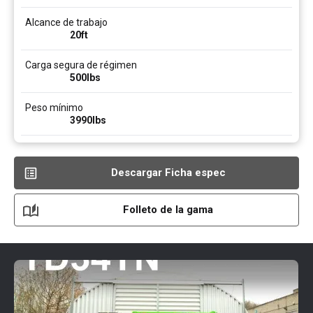
Alcance de trabajo
20ft
Carga segura de régimen
500
lbs
Peso mínimo
3990
lbs
Descargar Ficha espec
Folleto de la gama