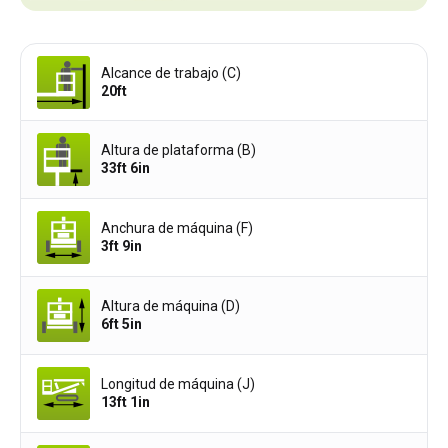
Alcance de trabajo (C)
20ft
Altura de plataforma (B)
33ft 6in
Anchura de máquina (F)
3ft 9in
Altura de máquina (D)
6ft 5in
Longitud de máquina (J)
13ft 1in