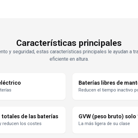
Características principales
to y seguridad, estas características principales le ayudan a tr
eficiente en altura.
léctrico
Baterías libres de man
terías
Reducen el tiempo inactivo 
totales de las baterías
GVW (peso bruto) solo
 y reducen los costes
La más ligera de su clase