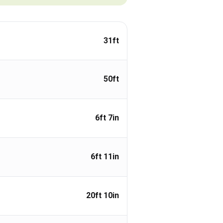
31ft
50ft
6ft 7in
6ft 11in
20ft 10in