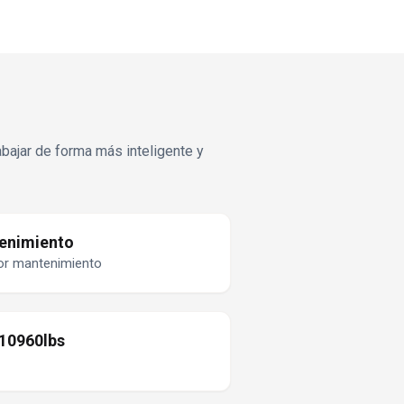
abajar de forma más inteligente y
tenimiento
por mantenimiento
 10960lbs