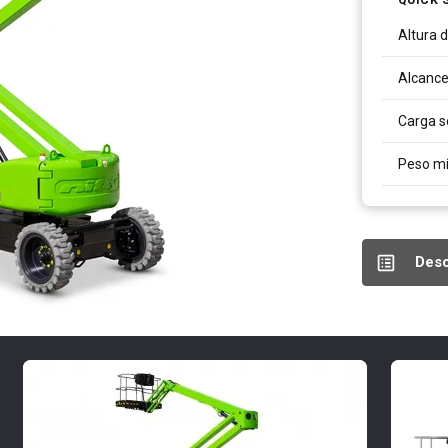
Altura 
Alcance
Carga s
Peso m
Desc