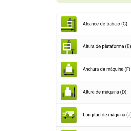
Alcance de trabajo (C)
Altura de plataforma (B)
Anchura de máquina (F)
Altura de máquina (D)
Rein
Longitud de máquina (J
Esta
Fran