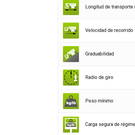
Alem
Longitud de transporte 
Esp
Neth
Velocidad de recorrido
Can
Graduabilidad
Radio de giro
Peso mínimo
Carga segura de régim