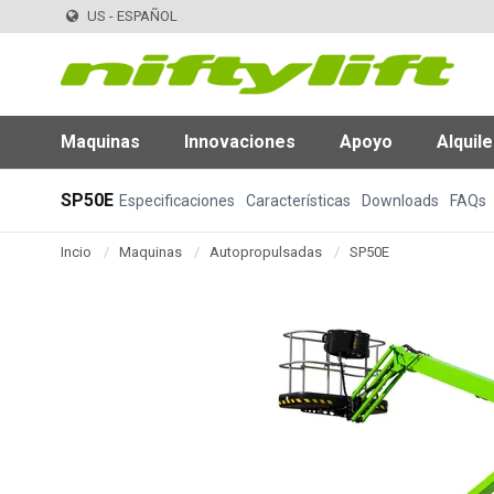
US - ESPAÑOL
Maquinas
Innovaciones
Apoyo
Alquile
SP50E
Especificaciones
Características
Downloads
FAQs
Incio
Maquinas
Autopropulsadas
SP50E