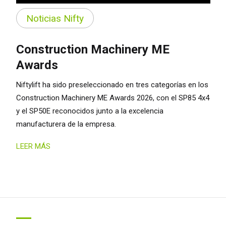
Noticias Nifty
Construction Machinery ME
Awards
Niftylift ha sido preseleccionado en tres categorías en los
Construction Machinery ME Awards 2026, con el SP85 4x4
y el SP50E reconocidos junto a la excelencia
manufacturera de la empresa.
LEER MÁS