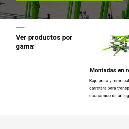
Ver productos por
gama:
Montadas en 
Bajo peso y remolca
carretera para transp
económico de un luga