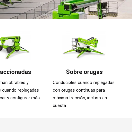
accionadas
Sobre orugas
maniobrables y
Conducibles cuando replegadas
s cuando replegadas
con orugas continuas para
car y configurar más
máxima tracción, incluso en
cuesta.