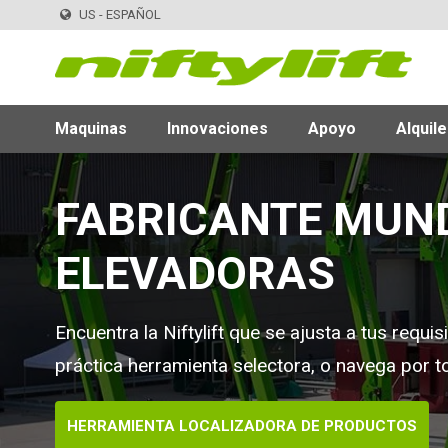
US - ESPAÑOL
Maquinas
Innovaciones
Apoyo
Alquile
FABRICANTE MUN
ELEVADORAS
Encuentra la Niftylift que se ajusta a tus requi
práctica herramienta selectora, o navega por t
HERRAMIENTA LOCALIZADORA DE PRODUCTOS