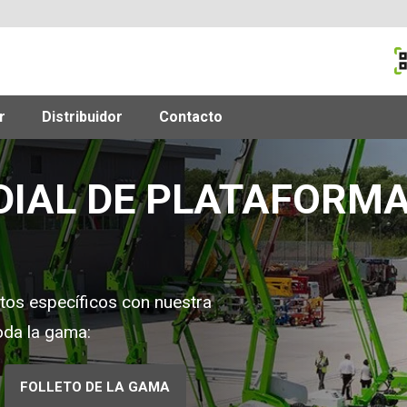
M
r
Distribuidor
Contacto
DIAL DE PLATAFORM
sitos específicos con nuestra
oda la gama:
FOLLETO DE LA GAMA