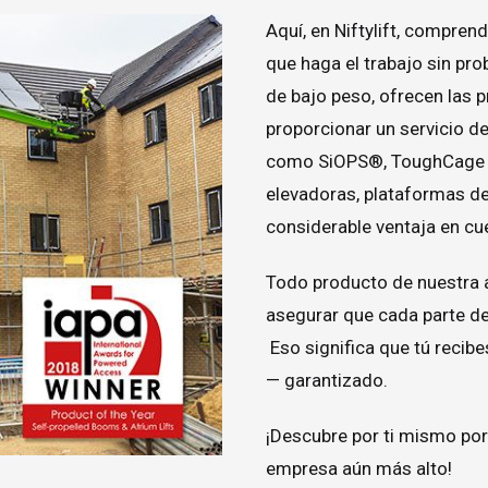
Aquí, en Niftylift, compren
que haga el trabajo sin pr
de bajo peso, ofrecen las 
proporcionar un servicio de
como SiOPS®, ToughCage y 
elevadoras, plataformas de
considerable ventaja en cu
Todo producto de nuestra
asegurar que cada parte de
Eso significa que tú recib
— garantizado.
¡Descubre por ti mismo por 
empresa aún más alto!