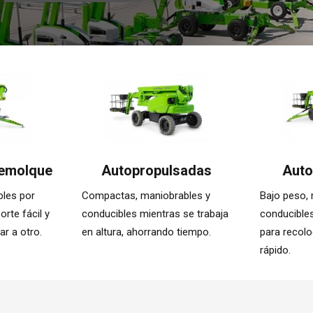
remolque
Autopropulsadas
Auto
bles por
Compactas, maniobrables y
Bajo peso, 
orte fácil y
conducibles mientras se trabaja
conducible
r a otro.
en altura, ahorrando tiempo.
para recolo
rápido.