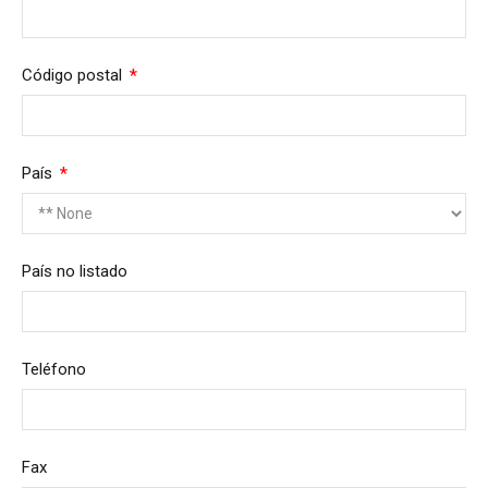
Required
Código postal
Required
País
País no listado
Teléfono
Fax