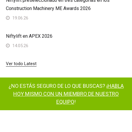
Niftylift preseleccionado en tres categorías en los
Construction Machinery ME Awards 2026
19.06.26
Niftylift en APEX 2026
14.05.26
Ver todo Latest
¿NO ESTÁS SEGURO DE LO QUE BUSCAS? ¡
HABLA
HOY MISMO CON UN MIEMBRO DE NUESTRO
EQUIPO
!