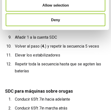
Girar 90 grados
Allow selection
Girar de vuelta 90 grados
Bajar las plumas totalmente una función cada vez
Deny
Esperar 2 minutos
Añadir 1 a la cuenta SDC
Volver al paso (
4.
) y repetir la secuencia 5 veces
Elevar los estabilizadores
Repetir toda la secuencia hasta que se agoten las
baterías
SDC para máquinas sobre orugas
Conducir 65ft 7in hacia adelante
Conducir 65ft 7in marcha atrás