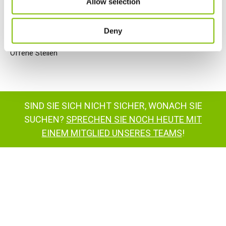
Allow selection
buero@niftylift.com
.
Deny
Offene Stellen
SIND SIE SICH NICHT SICHER, WONACH SIE
SUCHEN?
SPRECHEN SIE NOCH HEUTE MIT
EINEM MITGLIED UNSERES TEAMS
!