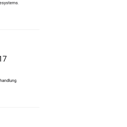
gesystems.
17
handlung.