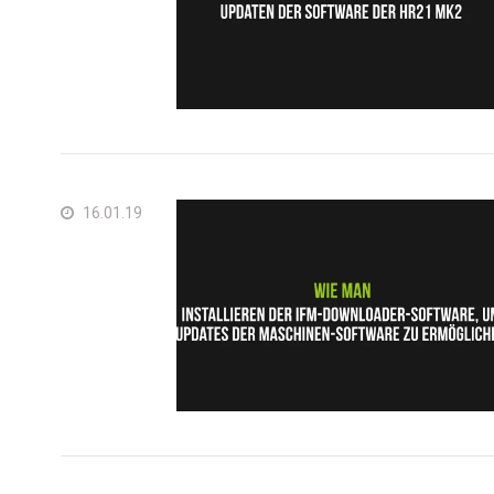
16.01.19