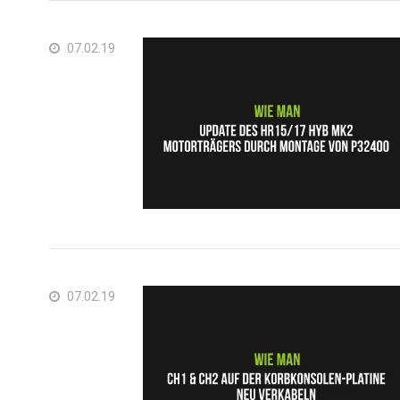
07.02.19
07.02.19