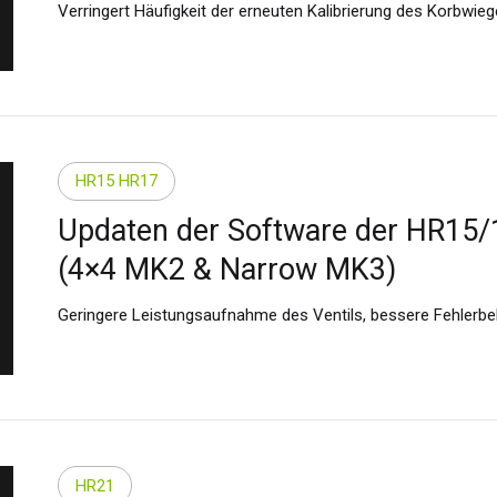
Verringert Häufigkeit der erneuten Kalibrierung des Korbwie
HR15 HR17
Updaten der Software der HR15/
(4×4 MK2 & Narrow MK3)
Geringere Leistungsaufnahme des Ventils, bessere Fehlerbe
HR21