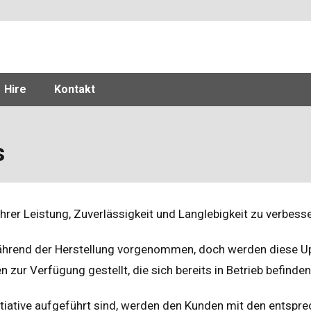
Hire
Kontakt
s
 ihrer Leistung, Zuverlässigkeit und Langlebigkeit zu verbesse
während der Herstellung vorgenommen, doch werden diese U
ur Verfügung gestellt, die sich bereits in Betrieb befinden
nitiative aufgeführt sind, werden den Kunden mit den entspr