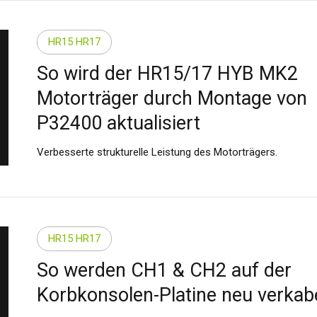
HR15 HR17
So wird der HR15/17 HYB MK2
Motorträger durch Montage von
P32400 aktualisiert
Verbesserte strukturelle Leistung des Motorträgers.
HR15 HR17
So werden CH1 & CH2 auf der
Korbkonsolen-Platine neu verkabe