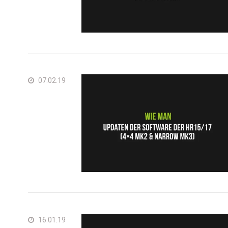
07.02.19
16.01.19