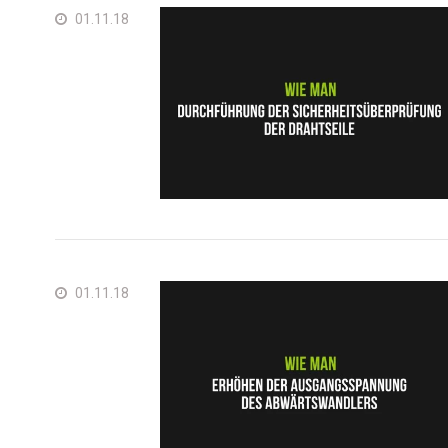
01.11.18
01.11.18