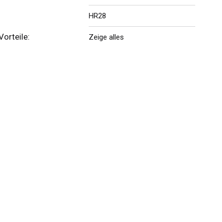
HR28
orteile:
Zeige alles