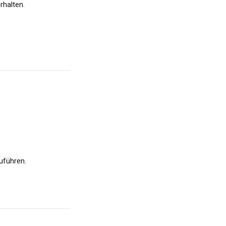
rhalten.
uführen.