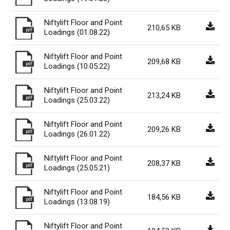
Niftylift Floor and Point
210,65 KB
pdf
Loadings (01.08.22)
Niftylift Floor and Point
209,68 KB
pdf
Loadings (10.05.22)
Niftylift Floor and Point
213,24 KB
pdf
Loadings (25.03.22)
Niftylift Floor and Point
209,26 KB
pdf
Loadings (26.01.22)
Niftylift Floor and Point
208,37 KB
pdf
Loadings (25.05.21)
Niftylift Floor and Point
184,56 KB
pdf
Loadings (13.08.19)
Niftylift Floor and Point