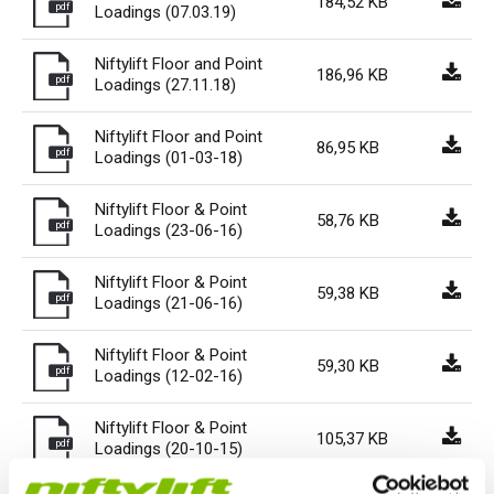
184,52 KB
pdf
Loadings (07.03.19)
Niftylift Floor and Point
186,96 KB
pdf
Loadings (27.11.18)
Niftylift Floor and Point
86,95 KB
pdf
Loadings (01-03-18)
Niftylift Floor & Point
58,76 KB
pdf
Loadings (23-06-16)
Niftylift Floor & Point
59,38 KB
pdf
Loadings (21-06-16)
Niftylift Floor & Point
59,30 KB
pdf
Loadings (12-02-16)
Niftylift Floor & Point
105,37 KB
pdf
Loadings (20-10-15)