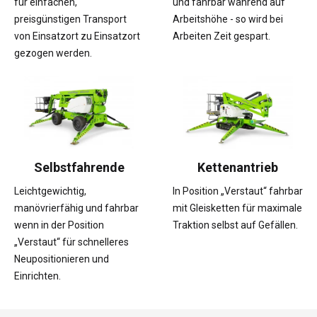
für einfachen,
und fahrbar während auf
preisgünstigen Transport
Arbeitshöhe - so wird bei
von Einsatzort zu Einsatzort
Arbeiten Zeit gespart.
gezogen werden.
Selbstfahrende
Kettenantrieb
Leichtgewichtig,
In Position „Verstaut“ fahrbar
manövrierfähig und fahrbar
mit Gleisketten für maximale
wenn in der Position
Traktion selbst auf Gefällen.
„Verstaut“ für schnelleres
Neupositionieren und
Einrichten.