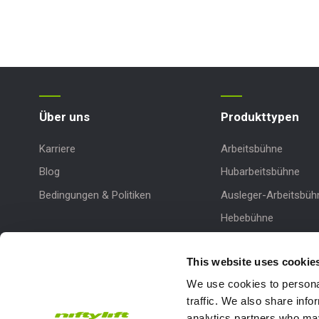
Über uns
Produkttypen
Karriere
Arbeitsbühne
Blog
Hubarbeitsbühne
Bedingungen & Politiken
Ausleger-Arbeitsbüh
Hebebühne
Hydraulische Arbeit
This website uses cookie
We use cookies to personal
traffic. We also share info
analytics partners who may