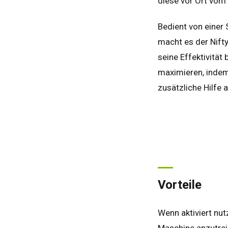
diese vor Ort vom
Bedient von einer
macht es der Nifty
seine Effektivität
maximieren, indem 
zusätzliche Hilfe 
Vorteile
Wenn aktiviert nut
Maschine anzutreib