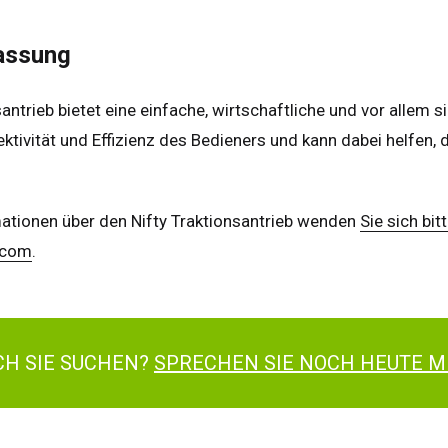
ada
English
Français
assung
santrieb bietet eine einfache, wirtschaftliche und vor allem 
ektivität und Effizienz des Bedieners und kann dabei helfen
mationen über den Nifty Traktionsantrieb wenden
Sie sich bitt
t.com
.
ACH SIE SUCHEN?
SPRECHEN SIE NOCH HEUTE M