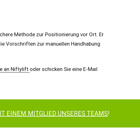
sichere Methode zur Positionierung vor Ort. Er
, die Vorschriften zur manuellen Handhabung
e an Niftylift
oder schicken Sie eine E-Mail
IT EINEM MITGLIED UNSERES TEAMS
!