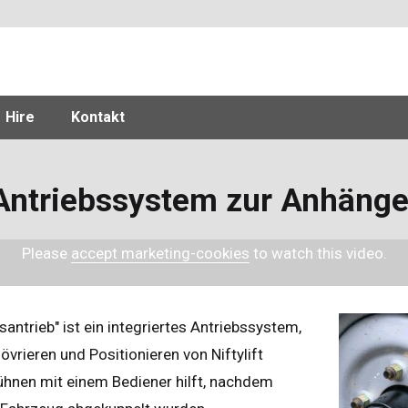
Hire
Kontakt
- Antriebssystem zur Anhänge
Please
accept marketing-cookies
to watch this video.
santrieb" ist ein integriertes Antriebssystem,
rieren und Positionieren von Niftylift
hnen mit einem Bediener hilft, nachdem