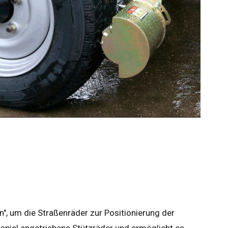
n", um die Straßenräder zur Positionierung der
ispiel angetriebene Stützräder und ermöglicht es