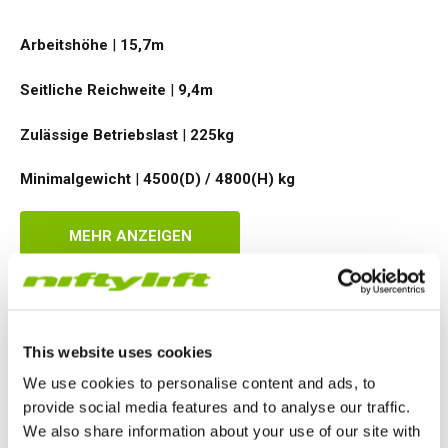
Arbeitshöhe
|
15,7
m
Seitliche Reichweite
|
9,4
m
Zulässige Betriebslast
|
225
kg
Minimalgewicht
|
4500(D) / 4800(H)
kg
MEHR ANZEIGEN
HR17N
This website uses cookies
We use cookies to personalise content and ads, to
provide social media features and to analyse our traffic.
We also share information about your use of our site with