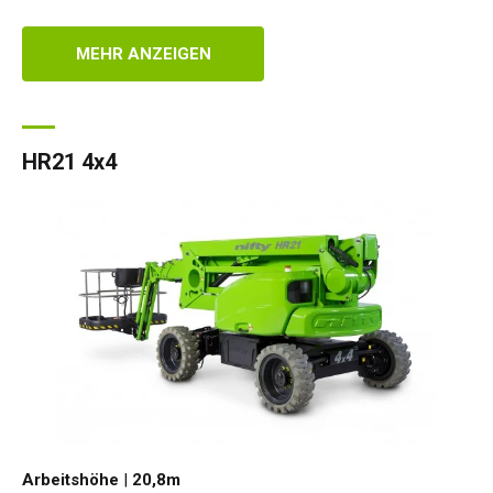
MEHR ANZEIGEN
HR21 4x4
Arbeitshöhe
|
20,8
m