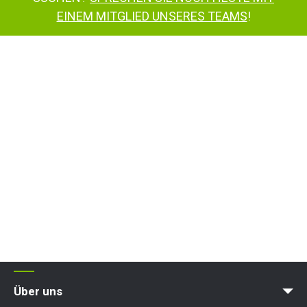
EINEM MITGLIED UNSERES TEAMS
!
Über uns