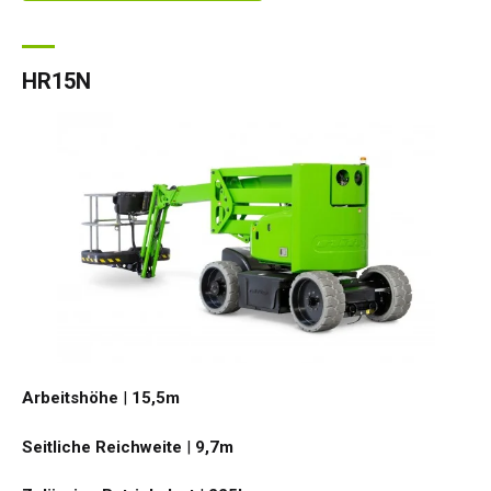
HR15N
Arbeitshöhe
|
15,5
m
Seitliche Reichweite
|
9,7
m