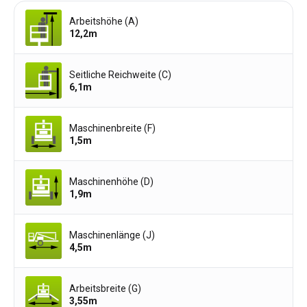
Arbeitshöhe (A)
12,2
m
Seitliche Reichweite (C)
6,1
m
Maschinenbreite (F)
1,5
m
Maschinenhöhe (D)
1,9
m
Maschinenlänge (J)
4,5
m
Arbeitsbreite (G)
3,55
m