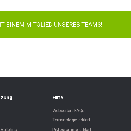
IT EINEM MITGLIED UNSERES TEAMS
!
tzung
Hilfe
Webseiten-FAQs
n
Terminologie erklärt
Bulletins
Piktogramme erklärt