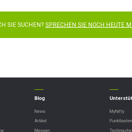
ACH SIE SUCHEN?
SPRECHEN SIE NOCH HEUTE M
Blog
Unterstü
News
MyNifty
Artikel
Punktlaste
ne
Messen
Technische 