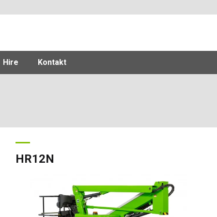
Hire
Kontakt
HR12N