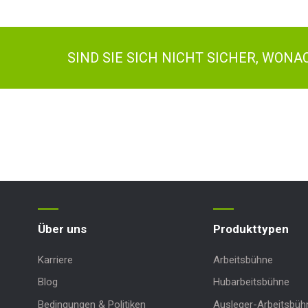
SIND SIE SICH NICHT SICHER, WON
Über uns
Produkttypen
Karriere
Arbeitsbühne
Blog
Hubarbeitsbühne
Bedingungen & Politiken
Ausleger-Arbeitsbüh