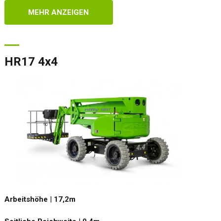
MEHR ANZEIGEN
HR17 4x4
Arbeitshöhe
|
17,2
m