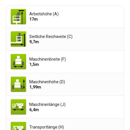
Arbeitshöhe (A)
17
m
Seitliche Reichweite (C)
9,7
m
Maschinenbreite (F)
1,5
m
Maschinenhöhe (D)
1,99
m
Maschinenlänge (J)
6,4
m
Transportlänge (H)