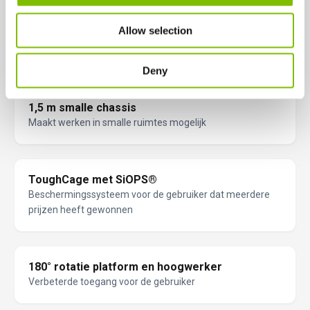
Allow selection
Motor die voldoet aan EU Fase V
Lagere emissie voor groenere prestaties
Deny
1,5 m smalle chassis
Maakt werken in smalle ruimtes mogelijk
ToughCage met SiOPS®
Beschermingssysteem voor de gebruiker dat meerdere
prijzen heeft gewonnen
180° rotatie platform en hoogwerker
Verbeterde toegang voor de gebruiker