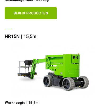
BEKIJK PRODUCTEN
HR15N | 15,5m
Werkhoogte
|
15,5
m