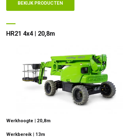
BEKIJK PRODUCTEN
HR21 4x4 | 20,8m
Werkhoogte
|
20,8
m
Werkbereik
|
13
m