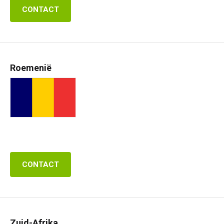
CONTACT
Roemenië
CONTACT
Zuid-Afrika