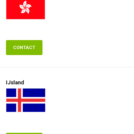
CONTACT
IJsland