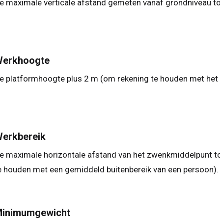
e maximale verticale afstand gemeten vanaf grondniveau to
erkhoogte
e platformhoogte plus 2 m (om rekening te houden met het
erkbereik
e maximale horizontale afstand van het zwenkmiddelpunt tot
e houden met een gemiddeld buitenbereik van een persoon).
inimumgewicht