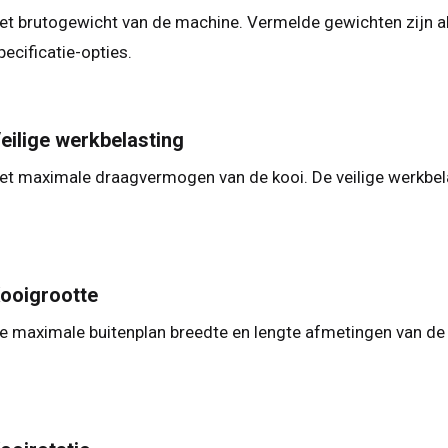
et brutogewicht van de machine. Vermelde gewichten zijn alt
pecificatie-opties.
eilige werkbelasting
et maximale draagvermogen van de kooi. De veilige werkb
ooigrootte
e maximale buitenplan breedte en lengte afmetingen van de 