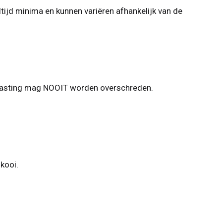
ijd minima en kunnen variëren afhankelijk van de
elasting mag NOOIT worden overschreden.
kooi.