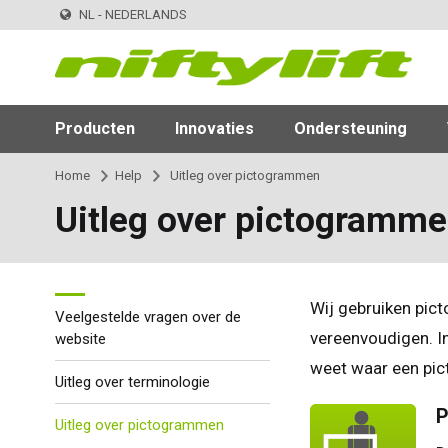
NL - NEDERLANDS
Producten
Innovaties
Ondersteuning
Home
Help
Uitleg over pictogrammen
Uitleg over pictogramm
Wij gebruiken pict
Veelgestelde vragen over de
vereenvoudigen. In
website
weet waar een pic
Uitleg over terminologie
P
Uitleg over pictogrammen