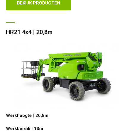
BEKIJK PRODUCTEN
HR21 4x4 | 20,8m
Werkhoogte
|
20,8
m
Werkbereik
|
13
m