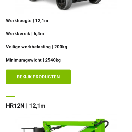
HR17N | 17m
HR15 4x4 | 15,7m
HR17 4x4 | 17,2m
SD210 4x4x4 | 21,3m
TrackDrive
TD120TN | 12,2m
Niftylink
Updates Voor Producten
Service en reserveonderdelen
Voorwaarden en beleid
Werkhoogte
|
12,1
m
HR17E | 17,2m
HR17N | 17m
HR21 4x4 | 20,8m
TD120T | 12,2m
Gebruikte apparatuur
SiOPS
Technische Bulletins
Klanten feedback
Werkbereik
|
6,4
m
HR21E | 20,8m
HR17 4x4 | 17,2m
TD150T | 14,7m
ToughCage
NiftyPRO
Niftylift Dealers
Veilige werkbelasting
|
200
kg
HR22SE
HR21 4x4 | 20,8m
Traction Drive
Minimumgewicht
|
2540
kg
HR28 4x4 | 28m
HR28 4x4 | 28m
BEKIJK PRODUCTEN
HR12N | 12,1m