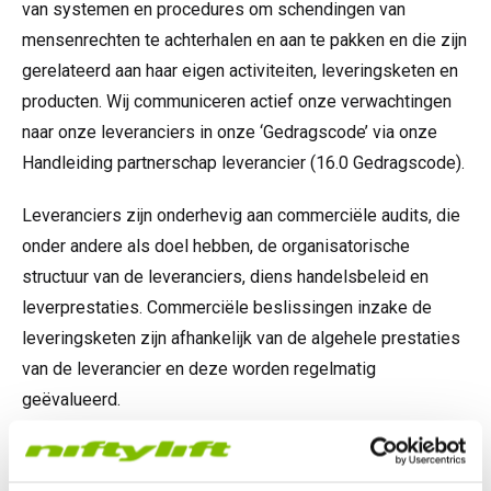
van systemen en procedures om schendingen van
mensenrechten te achterhalen en aan te pakken en die zijn
gerelateerd aan haar eigen activiteiten, leveringsketen en
producten. Wij communiceren actief onze verwachtingen
naar onze leveranciers in onze ‘Gedragscode’ via onze
Handleiding partnerschap leverancier (16.0 Gedragscode).
Leveranciers zijn onderhevig aan commerciële audits, die
onder andere als doel hebben, de organisatorische
structuur van de leveranciers, diens handelsbeleid en
leverprestaties. Commerciële beslissingen inzake de
leveringsketen zijn afhankelijk van de algehele prestaties
van de leverancier en deze worden regelmatig
geëvalueerd.
Binnen de organisatie houdt Niftylift Ltd zich actief aan
ISO 26000 - Sociale verantwoordelijkheid en informatie