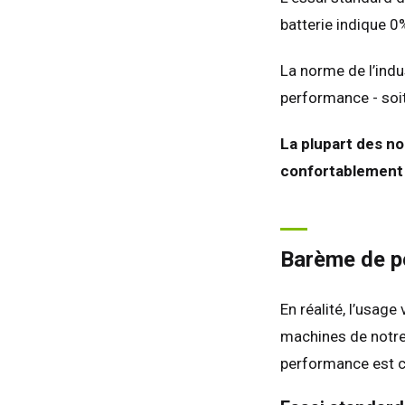
batterie indique 0
La norme de l’indu
performance - soit
La plupart des no
confortablement e
Barème de p
En réalité, l’usag
machines de notre
performance est c