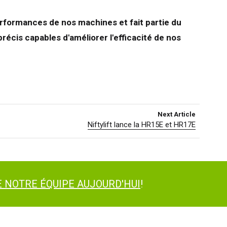
formances de nos machines et fait partie du
cis capables d'améliorer l'efficacité de nos
Next Article
Niftylift lance la HR15E et HR17E
 NOTRE ÉQUIPE AUJOURD'HUI
!