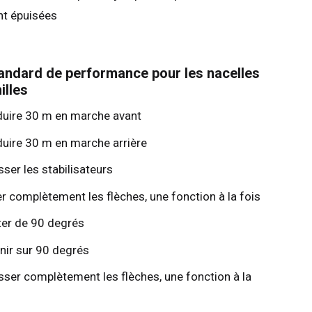
nt épuisées
andard de performance pour les nacelles
illes
uire 30 m en marche avant
uire 30 m en marche arrière
sser les stabilisateurs
er complètement les flèches, une fonction à la fois
ter de 90 degrés
nir sur 90 degrés
sser complètement les flèches, une fonction à la
s