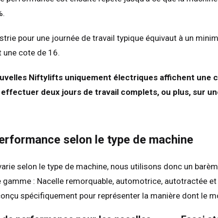
%.
strie pour une journée de travail typique équivaut à un min
 une cote de 16.
uvelles Niftylifts uniquement électriques affichent une co
ffectuer deux jours de travail complets, ou plus, sur un
erformance selon le type de machine
e varie selon le type de machine, nous utilisons donc un ba
 gamme : Nacelle remorquable, automotrice, autotractée et
onçu spécifiquement pour représenter la manière dont le mo