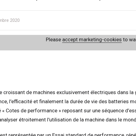
mbre 2020
Please
accept marketing-cookies
to wat
 croissant de machines exclusivement électriques dans la ga
ce, l'efficacité et finalement la durée de vie des batteries m
 Cotes de performance » reposant sur une séquence d’essai
nalyser étroitement l'utilisation de la machine dans le monde
st représentée par un Essai standard de performance, répét