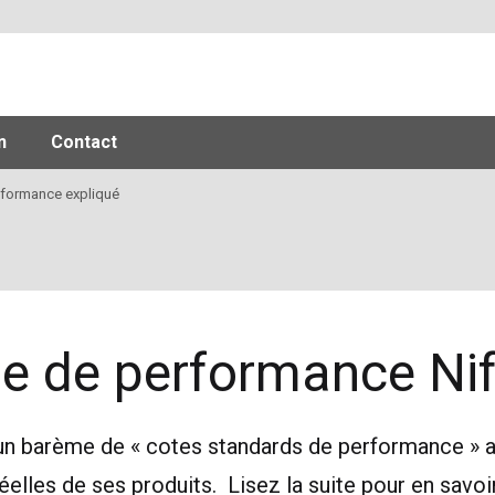
n
Contact
formance expliqué
 de performance Nift
é un barème de « cotes standards de performance » 
lles de ses produits. Lisez la suite pour en savoir 