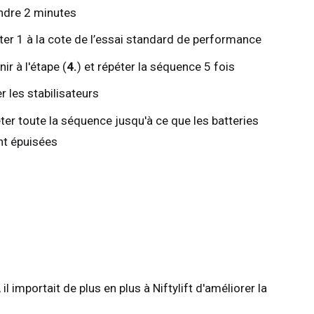
ndre 2 minutes
ter 1 à la cote de l’essai standard de performance
ir à l'étape (
4.
) et répéter la séquence 5 fois
r les stabilisateurs
ter toute la séquence jusqu'à ce que les batteries
nt épuisées
importait de plus en plus à Niftylift d'améliorer la