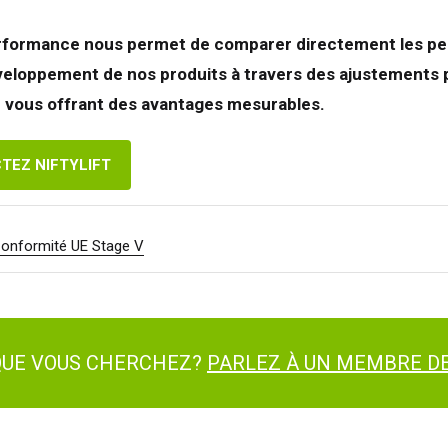
formance nous permet de comparer directement les per
loppement de nos produits à travers des ajustements pré
 vous offrant des avantages mesurables.
TEZ NIFTYLIFT
 Conformité UE Stage V
 QUE VOUS CHERCHEZ?
PARLEZ À UN MEMBRE DE