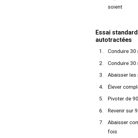
soient
Essai standard
autotractées
Conduire 30
Conduire 30 
Abaisser les 
Élever complè
Pivoter de 9
Revenir sur 
Abaisser com
fois