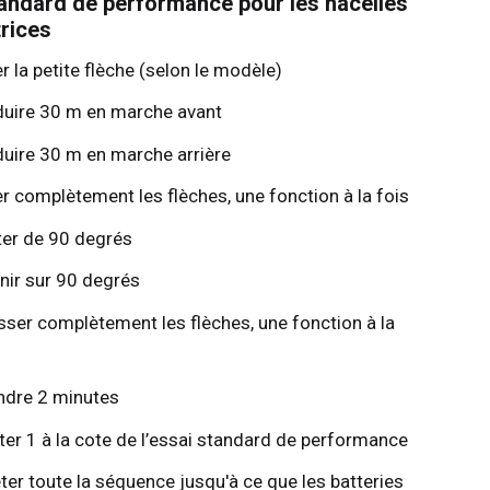
andard de performance pour les nacelles
rices
r la petite flèche (selon le modèle)
uire 30 m en marche avant
uire 30 m en marche arrière
er complètement les flèches, une fonction à la fois
ter de 90 degrés
nir sur 90 degrés
sser complètement les flèches, une fonction à la
ndre 2 minutes
ter 1 à la cote de l’essai standard de performance
ter toute la séquence jusqu'à ce que les batteries