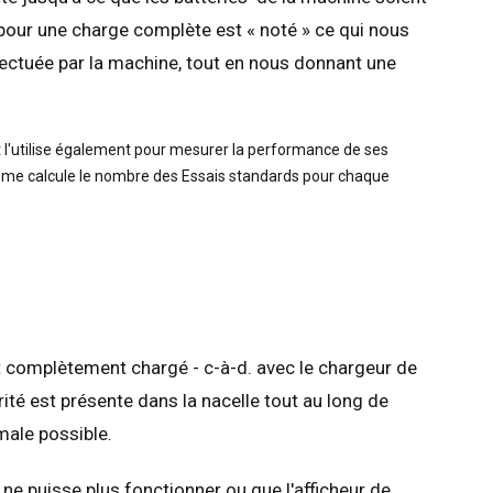
our une charge complète est « noté » ce qui nous
ffectuée par la machine, tout en nous donnant une
t l'utilise également pour mesurer la performance de ses
rème calcule le nombre des Essais standards pour chaque
t complètement chargé - c-à-d. avec le chargeur de
ité est présente dans la nacelle tout au long de
male possible.
ne puisse plus fonctionner ou que l'afficheur de