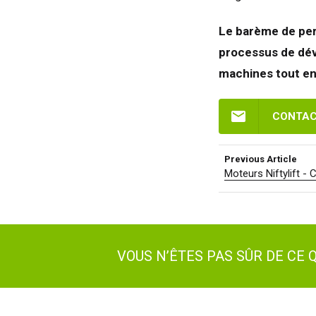
Le barème de per
processus de déve
machines tout en
CONTAC
Previous Article
Moteurs Niftylift -
VOUS N’ÊTES PAS SÛR DE CE