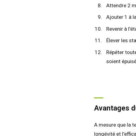
Attendre 2 m
Ajouter 1 à l
Revenir à l'ét
Élever les st
Répéter toute
soient épuis
Avantages d
A mesure que la te
longévité et l'effic