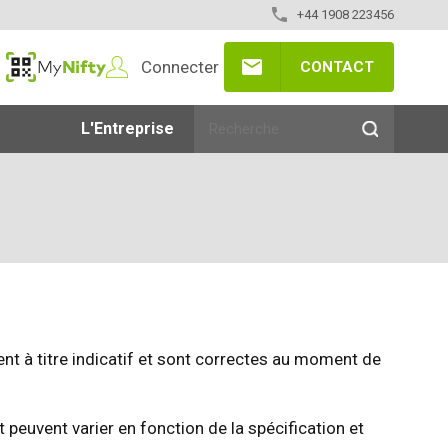
+44 1908 223456
Connecter
CONTACT
MyNifty
L'Entreprise
t à titre indicatif et sont correctes au moment de
euvent varier en fonction de la spécification et