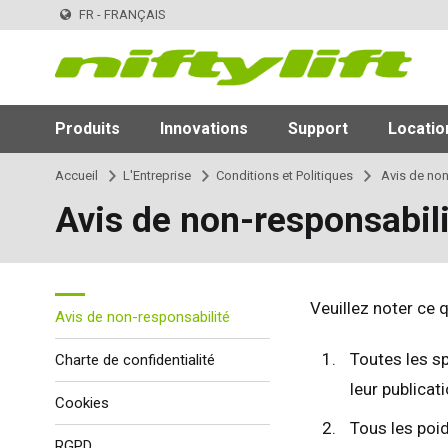
FR - FRANÇAIS
Produits
Innovations
Support
Locatio
Accueil
L'Entreprise
Conditions et Politiques
Avis de non
Avis de non-responsabili
Veuillez noter ce qu
Avis de non-responsabilité
Toutes les s
Charte de confidentialité
leur publicati
Cookies
Tous les poi
RGPD