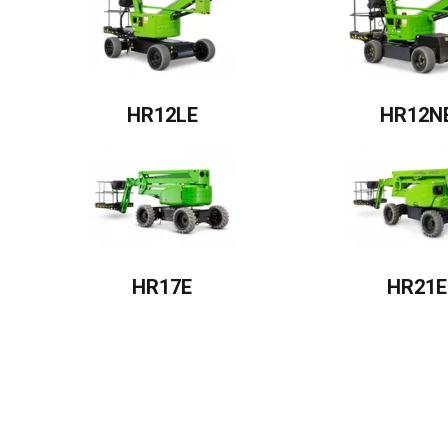
HR12LE
HR12N
HR17E
HR21E