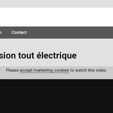
n
Contact
sion tout électrique
Please
accept marketing-cookies
to watch this video.