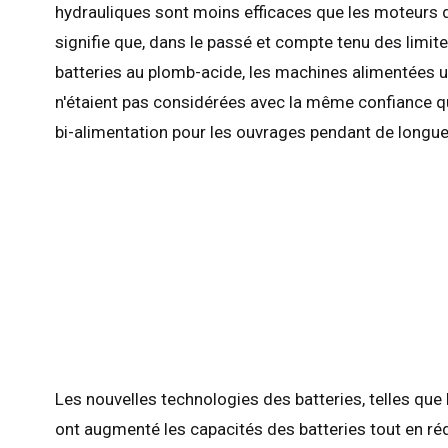
hydrauliques sont moins efficaces que les moteurs d
signifie que, dans le passé et compte tenu des limit
batteries au plomb-acide, les machines alimentées 
n'étaient pas considérées avec la même confiance q
bi-alimentation pour les ouvrages pendant de longue
Roy
Les nouvelles technologies des batteries, telles que
Etat
ont augmenté les capacités des batteries tout en rédu
Fra