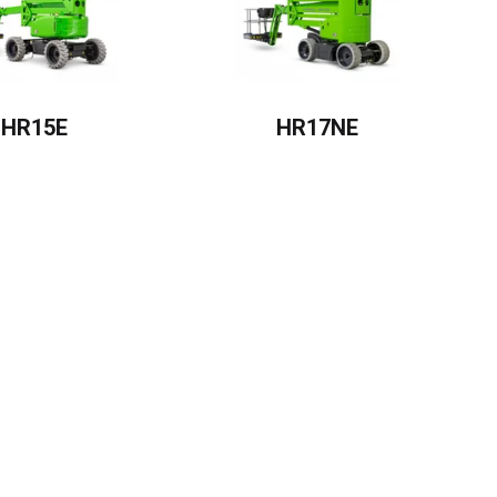
HR15E
HR17NE