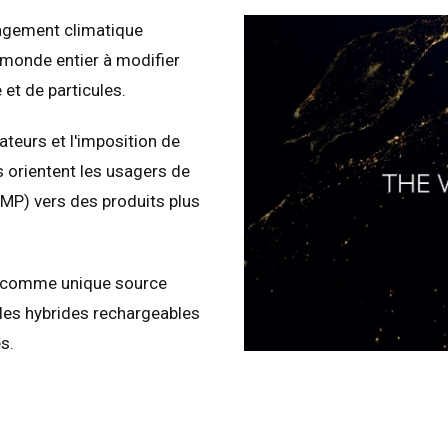
ngement climatique
 monde entier à modifier
et de particules.
teurs et l'imposition de
 orientent les usagers de
MP) vers des produits plus
e comme unique source
es hybrides rechargeables
s.