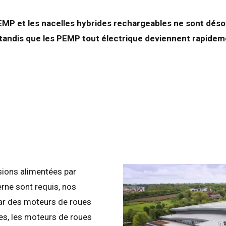
EMP et les nacelles hybrides rechargeables ne sont dés
andis que les PEMP tout électrique deviennent rapidemen
sions alimentées par
rne sont requis, nos
ar des moteurs de roues
es, les moteurs de roues