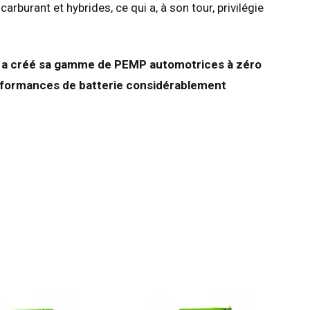
burant et hybrides, ce qui a, à son tour, privilégie
est a créé sa gamme de PEMP automotrices à zéro
performances de batterie considérablement