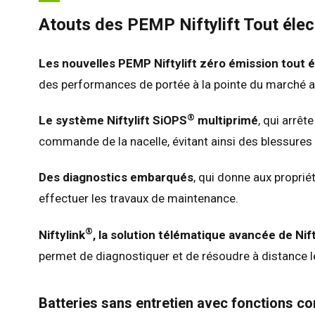
Atouts des PEMP Niftylift Tout élec
Les nouvelles PEMP Niftylift zéro émission tout 
des performances de portée à la pointe du marché ain
®
Le système Niftylift SiOPS
multiprimé
, qui arrê
commande de la nacelle, évitant ainsi des blessures
Des diagnostics embarqués
, qui donne aux proprié
effectuer les travaux de maintenance.
®
Niftylink
, la solution télématique avancée de Nift
permet de diagnostiquer et de résoudre à distance 
Batteries sans entretien avec fonctions co