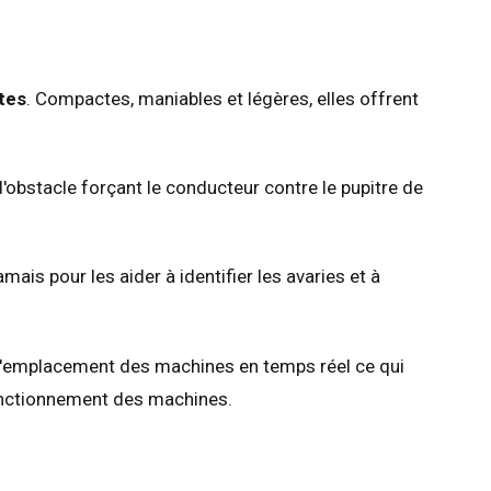
tes
. Compactes, maniables et légères, elles offrent
'obstacle forçant le conducteur contre le pupitre de
ais pour les aider à identifier les avaries et à
 et l'emplacement des machines en temps réel ce qui
fonctionnement des machines.