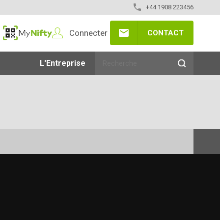
+44 1908 223456
Connecter
CONTACT
MyNifty
L'Entreprise