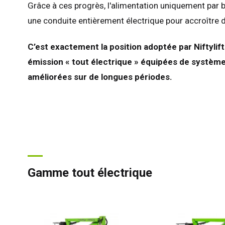
Grâce à ces progrès, l'alimentation uniquement par ba
All
une conduite entièrement électrique pour accroître
Esp
Neth
C’est exactement la position adoptée par Niftyli
Can
émission « tout électrique » équipées de système
améliorées sur de longues périodes.
Gamme tout électrique