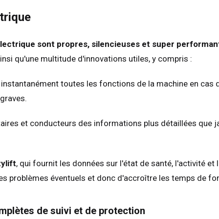
trique
électrique sont propres, silencieuses et super performan
si qu'une multitude d'innovations utiles, y compris :
te instantanément toutes les fonctions de la machine en cas d
 graves.
taires et conducteurs des informations plus détaillées que jam
ylift
, qui fournit les données sur l'état de santé, l'activité
les problèmes éventuels et donc d'accroître les temps de 
mplètes de suivi et de protection