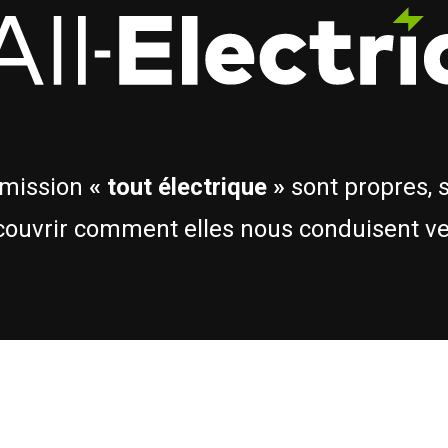
émission
« tout électrique »
sont propres, 
écouvrir comment elles nous conduisent ver