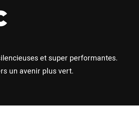
silencieuses et super performantes.
s un avenir plus vert.