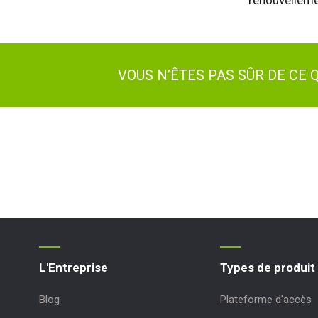
renouvelleme
VOUS N’ÊTES PAS SÛR DE CE
L'Entreprise
Types de produit
Blog
Plateforme d'accès