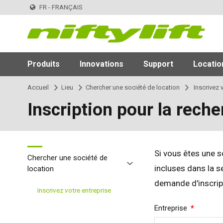
FR - FRANÇAIS
Produits
Innovations
Support
Locatio
Accueil
Lieu
Chercher une société de location
Inscrivez v
Inscription pour la reche
Si vous êtes une 
Chercher une société de
incluses dans la s
location
demande d'inscript
Inscrivez votre entreprise
Required
Entreprise