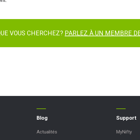
nt.
 QUE VOUS CHERCHEZ?
PARLEZ À UN MEMBRE DE
Blog
Support
Actualités
MyNifty