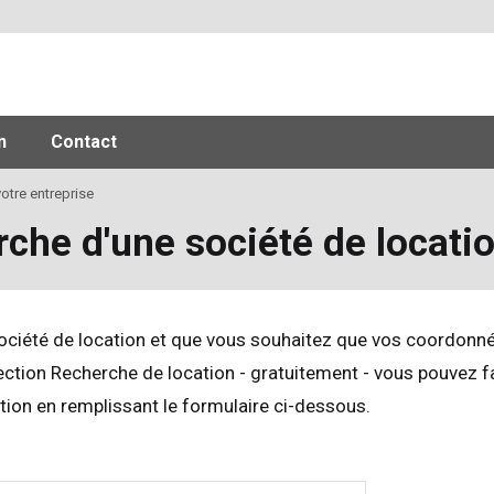
n
Contact
otre entreprise
rche d'une société de locati
société de location et que vous souhaitez que vos coordonn
ection Recherche de location - gratuitement - vous pouvez f
ion en remplissant le formulaire ci-dessous.