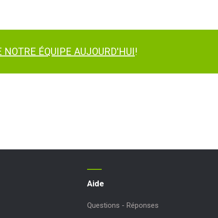
 NOTRE ÉQUIPE AUJOURD'HUI
!
Aide
Questions - Réponses