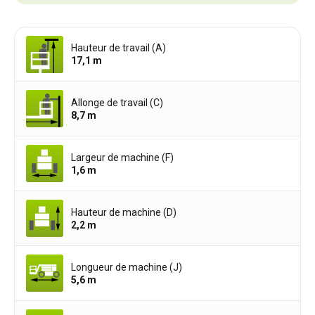
Hauteur de travail (A)
17,1
m
Allonge de travail (C)
8,7
m
Largeur de machine (F)
1,6
m
Hauteur de machine (D)
2,2
m
Longueur de machine (J)
5,6
m