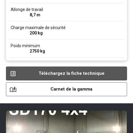
Allonge de travail
8,7
m
Charge maximale de sécurité
200
kg
Poids minimum
2750
kg
Téléchargez la fiche technique
Carnet de la gamma