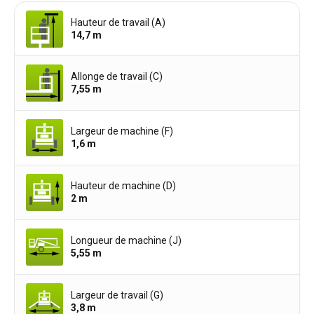
Hauteur de travail (A)
14,7
m
Allonge de travail (C)
7,55
m
Largeur de machine (F)
1,6
m
Hauteur de machine (D)
2
m
Longueur de machine (J)
5,55
m
Largeur de travail (G)
3,8
m