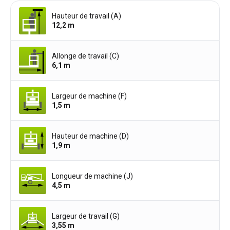
Hauteur de travail (A)
12,2
m
Allonge de travail (C)
6,1
m
Largeur de machine (F)
1,5
m
Hauteur de machine (D)
1,9
m
Longueur de machine (J)
4,5
m
Largeur de travail (G)
3,55
m