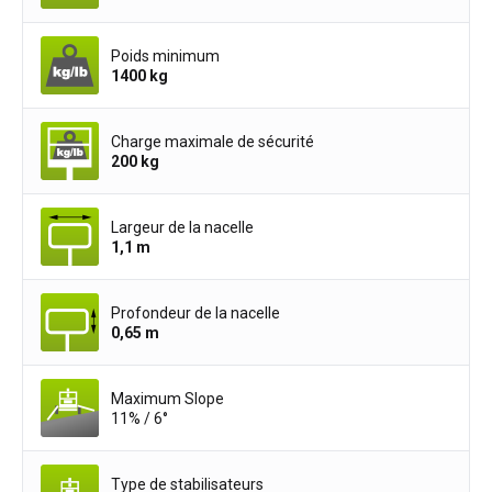
Poids minimum
1400
kg
Charge maximale de sécurité
200
kg
Largeur de la nacelle
1,1
m
Profondeur de la nacelle
0,65
m
Maximum Slope
11% / 6°
Type de stabilisateurs