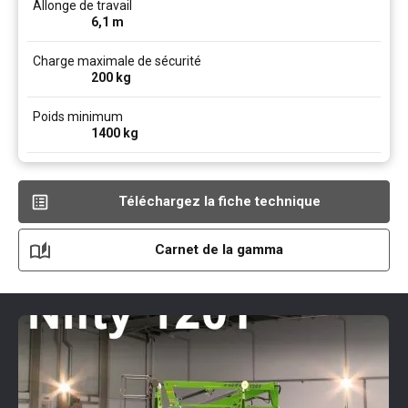
Allonge de travail
6,1
m
Charge maximale de sécurité
200
kg
Poids minimum
1400
kg
Téléchargez la fiche technique
Carnet de la gamma