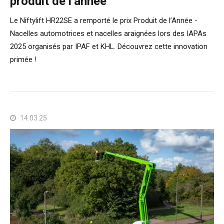
produit de l’année
Le Niftylift HR22SE a remporté le prix Produit de l’Année -
Nacelles automotrices et nacelles araignées lors des IAPAs
2025 organisés par IPAF et KHL. Découvrez cette innovation
primée !
14.03.25