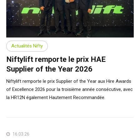
Actualités Nifty
Niftylift remporte le prix HAE
Supplier of the Year 2026
Niftylift remporte le prix Supplier of the Year aux Hire Awards
of Excellence 2026 pour la troisième année consécutive, avec
la HR12N également Hautement Recommandée.
16.03.26