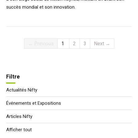
succès mondial et son innovation.
← Previous
1
2
3
Next →
Filtre
Actualités Nifty
Événements et Expositions
Articles Nifty
Afficher tout