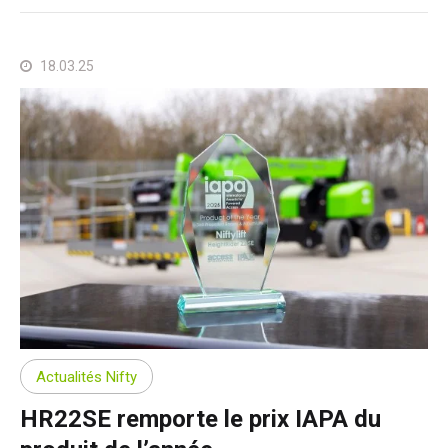
18.03.25
Actualités Nifty
HR22SE remporte le prix IAPA du