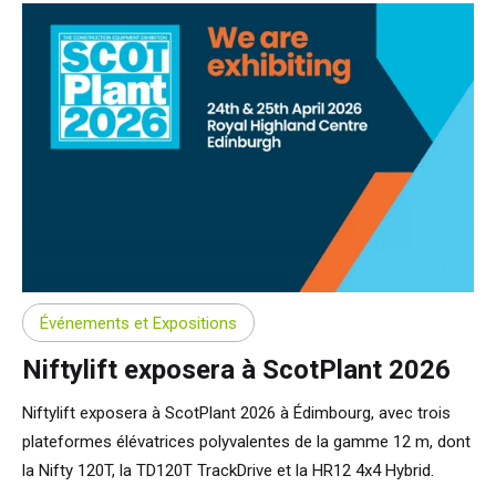
Événements et Expositions
Niftylift exposera à ScotPlant 2026
Niftylift exposera à ScotPlant 2026 à Édimbourg, avec trois
plateformes élévatrices polyvalentes de la gamme 12 m, dont
la Nifty 120T, la TD120T TrackDrive et la HR12 4x4 Hybrid.