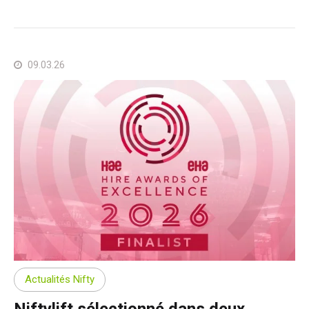
09.03.26
Actualités Nifty
Niftylift sélectionné dans deux