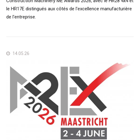
Construction Machinery ME Awards 2026, avec le HR28 4x4 et
le HR17E distingués aux côtés de l'excellence manufacturière
de l'entreprise.
14.05.26