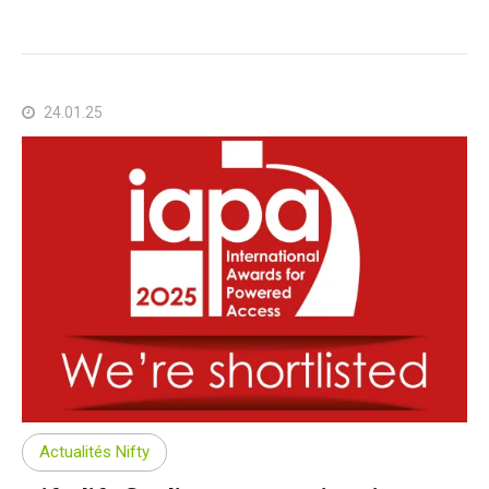
24.01.25
Actualités Nifty