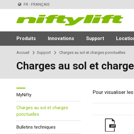
FR - FRANÇAIS
Produits
Innovations
Support
Locatio
Accueil
Support
Charges au sol et charges ponctuelles
Charges au sol et charge
Pour visualiser les
MyNifty
Charges au sol et charges
ponctuelles
pdf
Bulletins techniques