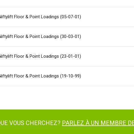
Niftylift Floor & Point Loadings (05-07-01)
Niftylift Floor & Point Loadings (30-03-01)
Niftylift Floor & Point Loadings (23-01-01)
Niftylift Floor & Point Loadings (19-10-99)
 QUE VOUS CHERCHEZ?
PARLEZ À UN MEMBRE DE