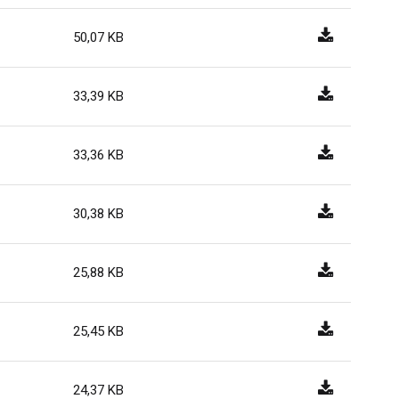
50,07 KB
33,39 KB
33,36 KB
30,38 KB
25,88 KB
25,45 KB
24,37 KB