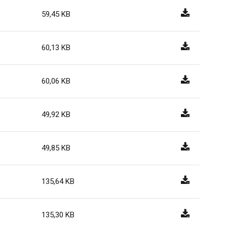
59,45 KB
60,13 KB
60,06 KB
49,92 KB
49,85 KB
135,64 KB
135,30 KB