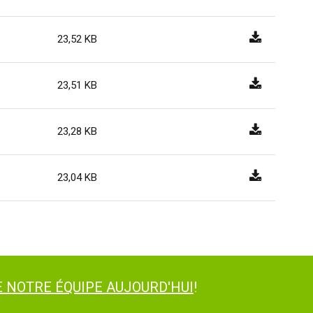
23,52 KB
23,51 KB
23,28 KB
23,04 KB
 NOTRE ÉQUIPE AUJOURD'HUI
!