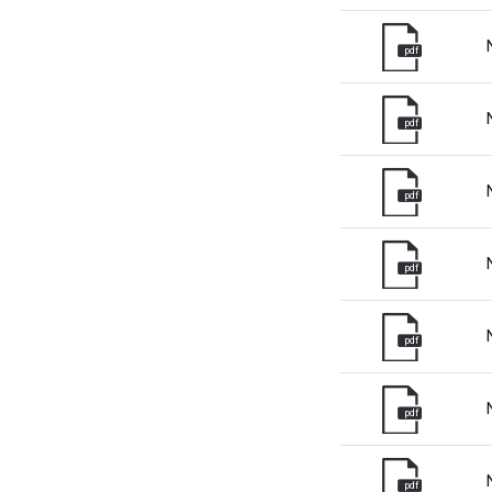
pdf
pdf
pdf
pdf
pdf
pdf
pdf