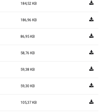
184,52 KB
186,96 KB
86,95 KB
58,76 KB
59,38 KB
59,30 KB
105,37 KB