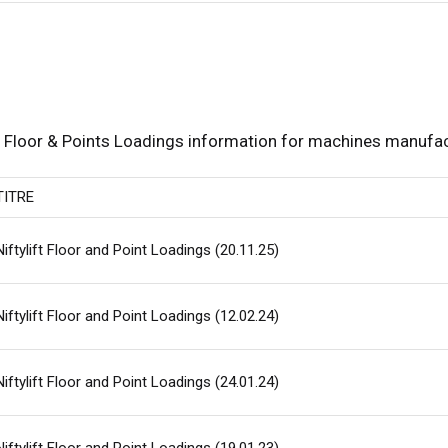
Floor & Points Loadings information for machines manufact
TITRE
Niftylift Floor and Point Loadings (20.11.25)
Niftylift Floor and Point Loadings (12.02.24)
Niftylift Floor and Point Loadings (24.01.24)