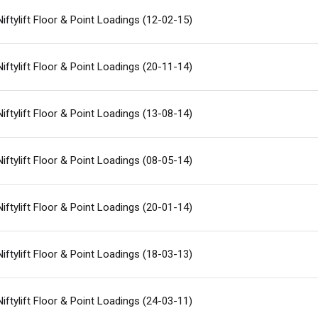
Niftylift Floor & Point Loadings (12-02-15)
aume-Uni
English
s-Unis
English
Español
Niftylift Floor & Point Loadings (20-11-14)
nce
Français
emagne
Deutsch
Niftylift Floor & Point Loadings (13-08-14)
agne
Español
erlands
Nederlands
Niftylift Floor & Point Loadings (08-05-14)
ada
English
Français
Niftylift Floor & Point Loadings (20-01-14)
Niftylift Floor & Point Loadings (18-03-13)
Niftylift Floor & Point Loadings (24-03-11)