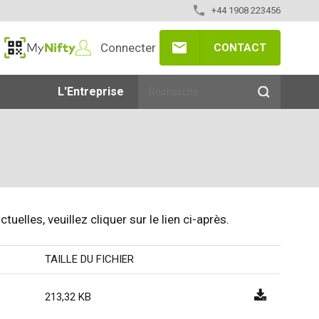
+44 1908 223456
Connecter
CONTACT
MyNifty
L'Entreprise
elles, veuillez cliquer sur le lien ci-après.
TAILLE DU FICHIER
213,32 KB