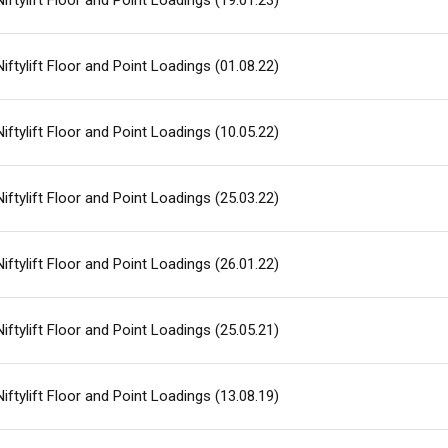
Niftylift Floor and Point Loadings (19.01.23)
Niftylift Floor and Point Loadings (01.08.22)
Niftylift Floor and Point Loadings (10.05.22)
Niftylift Floor and Point Loadings (25.03.22)
Niftylift Floor and Point Loadings (26.01.22)
Niftylift Floor and Point Loadings (25.05.21)
Niftylift Floor and Point Loadings (13.08.19)