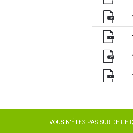
pdf
pdf
pdf
pdf
VOUS N’ÊTES PAS SÛR DE CE