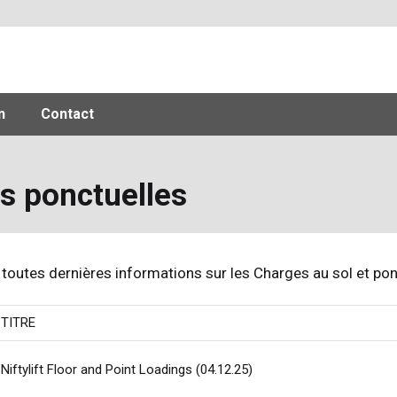
n
Contact
s ponctuelles
 toutes dernières informations sur les Charges au sol et ponctu
TITRE
Niftylift Floor and Point Loadings (04.12.25)