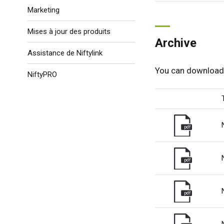
Marketing
Mises à jour des produits
Archive
Assistance de Niftylink
You can download 
NiftyPRO
pdf
pdf
pdf