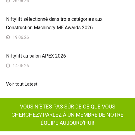
26.06.26
Niftylift sélectionné dans trois catégories aux
Construction Machinery ME Awards 2026
19.06.26
Niftylift au salon APEX 2026
14.05.26
Voir tout Latest
VOUS N’ÊTES PAS SÛR DE CE QUE VOUS
CHERCHEZ?
PARLEZ À UN MEMBRE DE NOTRE
ÉQUIPE AUJOURD'HUI
!