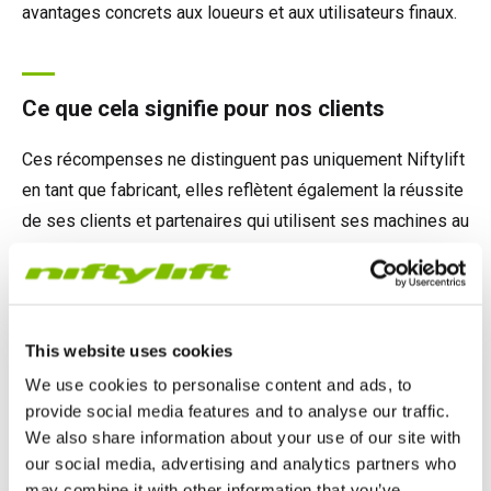
avantages concrets aux loueurs et aux utilisateurs finaux.
Ce que cela signifie pour nos clients
Ces récompenses ne distinguent pas uniquement Niftylift
en tant que fabricant, elles reflètent également la réussite
de ses clients et partenaires qui utilisent ses machines au
quotidien.
En mettant l’accent sur l’efficacité, la fiabilité et la facilité
d’exploitation, Niftylift continue d’aider les loueurs à
This website uses cookies
maximiser l’utilisation de leurs équipements, à réduire les
We use cookies to personalise content and ads, to
coûts d’exploitation et à répondre aux exigences des
provide social media features and to analyse our traffic.
chantiers modernes.
We also share information about your use of our site with
our social media, advertising and analytics partners who
may combine it with other information that you’ve