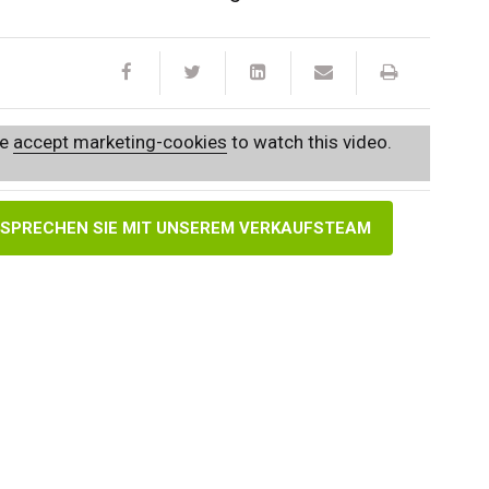
se
accept marketing-cookies
to watch this video.
SPRECHEN SIE MIT UNSEREM VERKAUFSTEAM