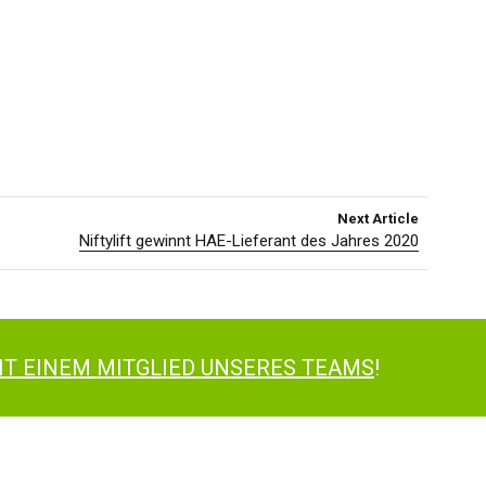
Next Article
Niftylift gewinnt HAE-Lieferant des Jahres 2020
IT EINEM MITGLIED UNSERES TEAMS
!