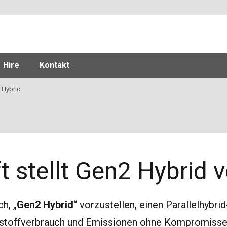
Hire
Kontakt
 Hybrid
ft stellt Gen2 Hybrid v
ch, „
Gen2 Hybrid
“ vorzustellen, einen Parallelhybr
bstoffverbrauch und Emissionen ohne Kompromisse b