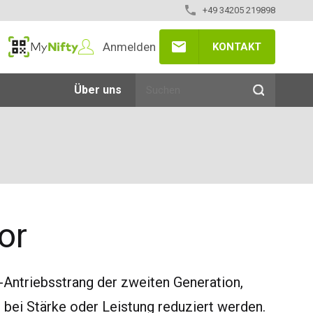
+49 34205 219898
Anmelden
KONTAKT
MyNifty
Über uns
or
id-Antriebsstrang der zweiten Generation,
ei Stärke oder Leistung reduziert werden.