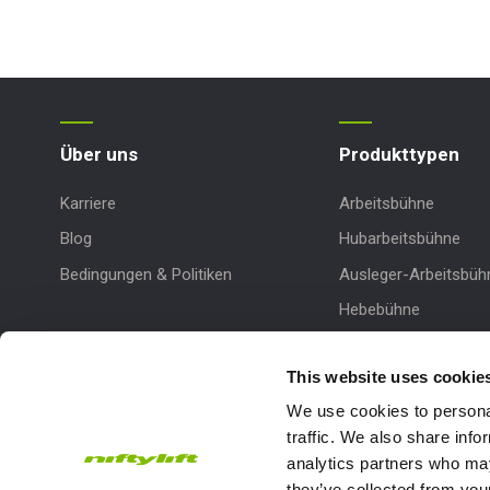
Über uns
Produkttypen
Karriere
Arbeitsbühne
Blog
Hubarbeitsbühne
Bedingungen & Politiken
Ausleger-Arbeitsbüh
Hebebühne
Hydraulische Arbeit
This website uses cookie
We use cookies to personal
traffic. We also share info
analytics partners who may
they’ve collected from your