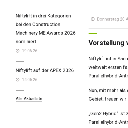
Niftylift in drei Kategorien
Donnerstag 20 A
bei den Construction
Machinery ME Awards 2026
nominiert
Vorstellung 
19.06.26
Niftylift ist in Sa
weltweit ersten f
Niftylift auf der APEX 2026
Parallelhybrid-An
14.05.26
Nun, mit mehr als
Alle Aktuellste
Gebiet, freuen wir
„Gen2 Hybrid“ ist z
Parallelhybrid-Ant