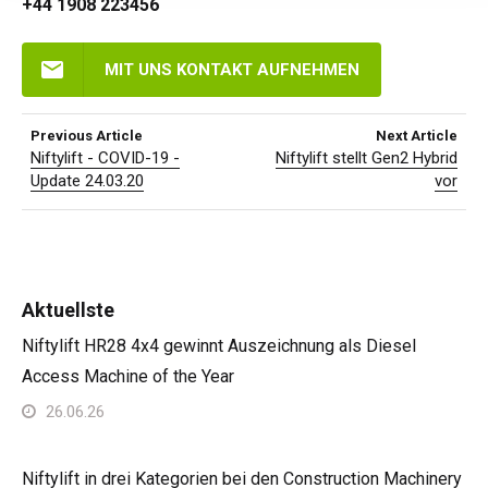
+44 1908 223456
MIT UNS KONTAKT AUFNEHMEN
Previous Article
Next Article
Niftylift - COVID-19 -
Niftylift stellt Gen2 Hybrid
Update 24.03.20
vor
Aktuellste
Niftylift HR28 4x4 gewinnt Auszeichnung als Diesel
Access Machine of the Year
26.06.26
Niftylift in drei Kategorien bei den Construction Machinery