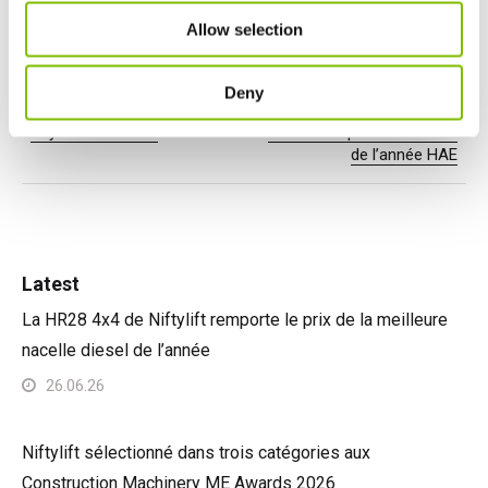
Allow selection
Deny
Previous Article
Next Article
Joyeux Noël 2023
HR17E remporte le Produit
de l’année HAE
Latest
La HR28 4x4 de Niftylift remporte le prix de la meilleure
nacelle diesel de l’année
26.06.26
Niftylift sélectionné dans trois catégories aux
Construction Machinery ME Awards 2026