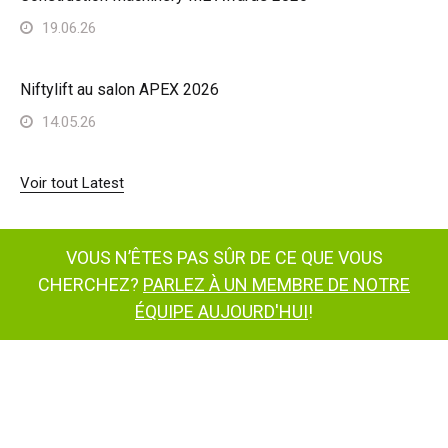
19.06.26
Niftylift au salon APEX 2026
14.05.26
Voir tout Latest
VOUS N’ÊTES PAS SÛR DE CE QUE VOUS
CHERCHEZ?
PARLEZ À UN MEMBRE DE NOTRE
ÉQUIPE AUJOURD'HUI
!