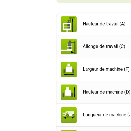
Hauteur de travail (A)
Allonge de travail (C)
Largeur de machine (F)
Hauteur de machine (D)
Roy
Longueur de machine (J
Etat
Fra