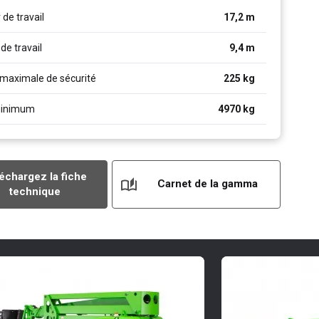
de travail
17,2
m
de travail
9,4
m
maximale de sécurité
225
kg
minimum
4970
kg
échargez la fiche
Carnet de la gamma
technique