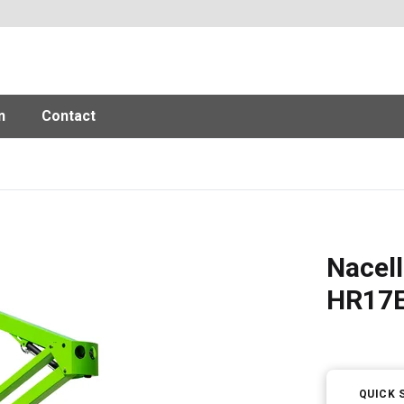
n
Contact
Nacell
HR17
QUICK 