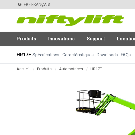
FR - FRANÇAIS
Produits
Innovations
Support
Locatio
HR17E
Spécifications
Caractéristiques
Downloads
FAQs
Accueil
Produits
Automotrices
HR17E