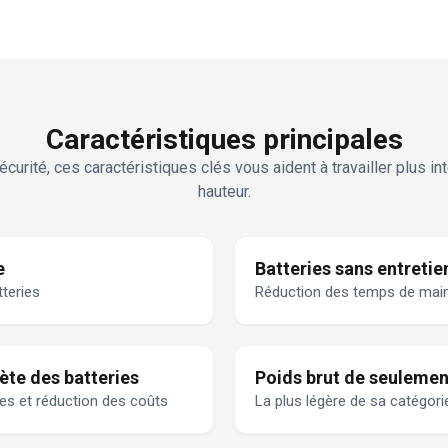
Caractéristiques principales
curité, ces caractéristiques clés vous aident à travailler plus i
hauteur.
e
Batteries sans entretie
teries
Réduction des temps de mai
ète des batteries
Poids brut de seulemen
ies et réduction des coûts
La plus légère de sa catégori