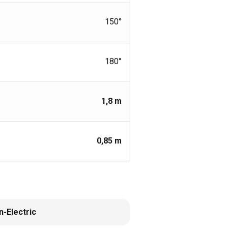
150°
180°
1,8
m
0,85
m
-Electric