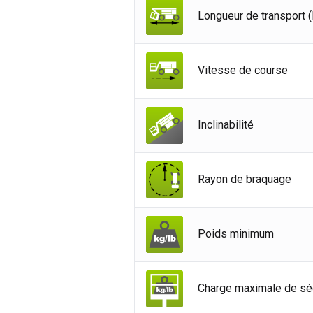
All
Longueur de transport (
Esp
Neth
Vitesse de course
Can
Inclinabilité
Rayon de braquage
Poids minimum
Charge maximale de sé