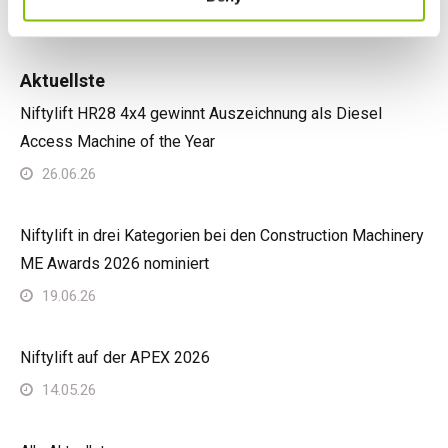
Aktuellste
Niftylift HR28 4x4 gewinnt Auszeichnung als Diesel
Access Machine of the Year
26.06.26
Niftylift in drei Kategorien bei den Construction Machinery
ME Awards 2026 nominiert
19.06.26
Niftylift auf der APEX 2026
14.05.26