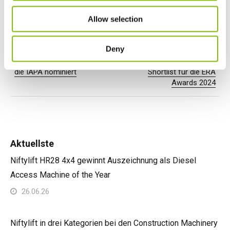
Allow selection
Deny
Previous Article
Next Article
Wasserstoff-Elektrisch für
Niftylift steht auf der
die IAPA nominiert
Shortlist für die ERA
Awards 2024
Aktuellste
Niftylift HR28 4x4 gewinnt Auszeichnung als Diesel
Access Machine of the Year
26.06.26
Niftylift in drei Kategorien bei den Construction Machinery