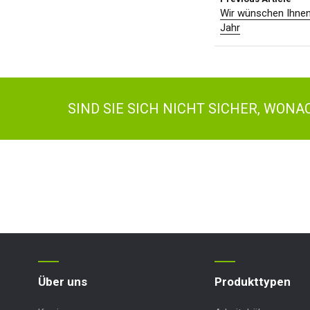
Wir wünschen Ihnen
Jahr
SIND SIE SICH NICHT SICHER, WON
Über uns
Produkttypen