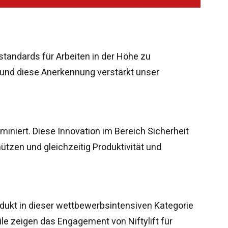
tandards für Arbeiten in der Höhe zu
t, und diese Anerkennung verstärkt unser
miniert. Diese Innovation im Bereich Sicherheit
ützen und gleichzeitig Produktivität und
ukt in dieser wettbewerbsintensiven Kategorie
ile zeigen das Engagement von Niftylift für