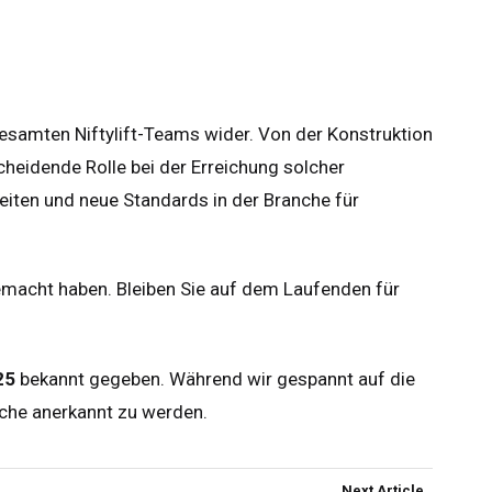
samten Niftylift-Teams wider. Von der Konstruktion
cheidende Rolle bei der Erreichung solcher
eiten und neue Standards in der Branche für
gemacht haben. Bleiben Sie auf dem Laufenden für
25
bekannt gegeben. Während wir gespannt auf die
anche anerkannt zu werden.
Next Article