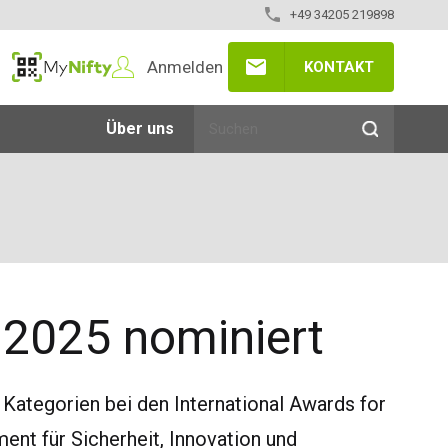
+49 34205 219898
Anmelden
KONTAKT
MyNifty
Über uns
e 2025 nominiert
i Kategorien bei den International Awards for
t für Sicherheit, Innovation und