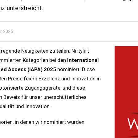
z unterstreicht.
r 2025
regende Neuigkeiten zu teilen: Niftylift
ommierten Kategorien bei den
International
ed Access (IAPA) 2025
nominiert! Diese
en Preise feiern Exzellenz und Innovation in
otorisierte Zugangsgeräte, und diese
n Beweis für unser unerschütterliches
alität und Innovation.
gorien, in denen wir nominiert wurden: