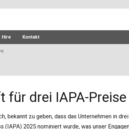
Hire
Kontakt
ng
ift für drei IAPA-Preis
 sich, bekannt zu geben, dass das Unternehmen in dre
 (IAPA) 2025 nominiert wurde, was unser Engagemen