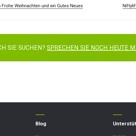
 Frohe Weihnachten und ein Gutes Neues
Niftyl
ACH SIE SUCHEN?
SPRECHEN SIE NOCH HEUTE M
Blog
Unterstü