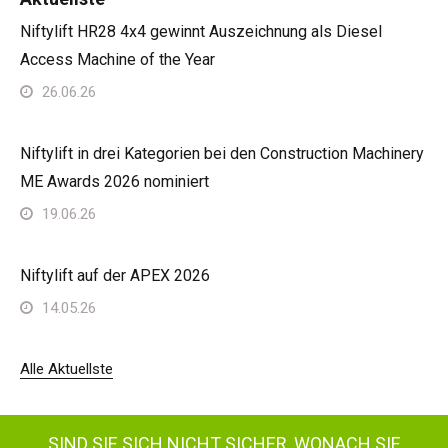
Niftylift HR28 4x4 gewinnt Auszeichnung als Diesel
Access Machine of the Year
26.06.26
Niftylift in drei Kategorien bei den Construction Machinery
ME Awards 2026 nominiert
19.06.26
Niftylift auf der APEX 2026
14.05.26
Alle Aktuellste
SIND SIE SICH NICHT SICHER, WONACH SIE